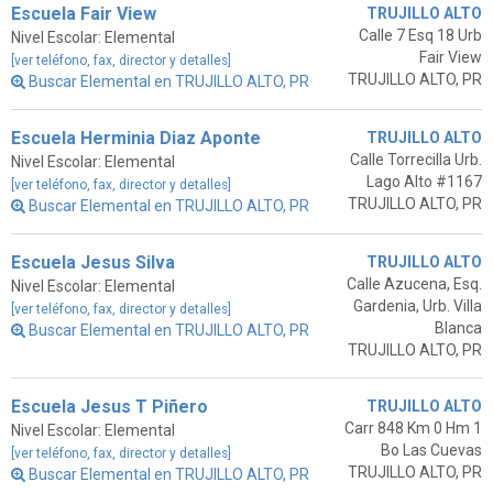
Escuela Fair View
TRUJILLO ALTO
Calle 7 Esq 18 Urb
Nivel Escolar: Elemental
Fair View
[ver teléfono, fax, director y detalles]
TRUJILLO ALTO, PR
Buscar Elemental en TRUJILLO ALTO, PR
Escuela Herminia Diaz Aponte
TRUJILLO ALTO
Calle Torrecilla Urb.
Nivel Escolar: Elemental
Lago Alto #1167
[ver teléfono, fax, director y detalles]
TRUJILLO ALTO, PR
Buscar Elemental en TRUJILLO ALTO, PR
Escuela Jesus Silva
TRUJILLO ALTO
Calle Azucena, Esq.
Nivel Escolar: Elemental
Gardenia, Urb. Villa
[ver teléfono, fax, director y detalles]
Blanca
Buscar Elemental en TRUJILLO ALTO, PR
TRUJILLO ALTO, PR
Escuela Jesus T Piñero
TRUJILLO ALTO
Carr 848 Km 0 Hm 1
Nivel Escolar: Elemental
Bo Las Cuevas
[ver teléfono, fax, director y detalles]
TRUJILLO ALTO, PR
Buscar Elemental en TRUJILLO ALTO, PR