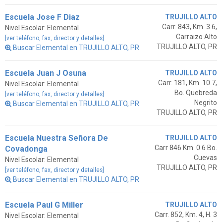
Escuela Jose F Diaz
TRUJILLO ALTO
Carr. 843, Km. 3.6,
Nivel Escolar: Elemental
Carraizo Alto
[ver teléfono, fax, director y detalles]
TRUJILLO ALTO, PR
Buscar Elemental en TRUJILLO ALTO, PR
Escuela Juan J Osuna
TRUJILLO ALTO
Carr. 181, Km. 10.7,
Nivel Escolar: Elemental
Bo. Quebreda
[ver teléfono, fax, director y detalles]
Negrito
Buscar Elemental en TRUJILLO ALTO, PR
TRUJILLO ALTO, PR
Escuela Nuestra Señora De
TRUJILLO ALTO
Carr 846 Km. 0.6 Bo.
Covadonga
Cuevas
Nivel Escolar: Elemental
TRUJILLO ALTO, PR
[ver teléfono, fax, director y detalles]
Buscar Elemental en TRUJILLO ALTO, PR
Escuela Paul G Miller
TRUJILLO ALTO
Carr. 852, Km. 4, H. 3
Nivel Escolar: Elemental