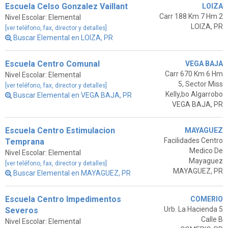
Escuela Celso Gonzalez Vaillant
LOIZA
Carr 188 Km 7 Hm 2
Nivel Escolar: Elemental
LOIZA, PR
[ver teléfono, fax, director y detalles]
Buscar Elemental en LOIZA, PR
Escuela Centro Comunal
VEGA BAJA
Carr 670 Km 6 Hm
Nivel Escolar: Elemental
5, Sector Miss
[ver teléfono, fax, director y detalles]
Kelly,bo Algarrobo
Buscar Elemental en VEGA BAJA, PR
VEGA BAJA, PR
Escuela Centro Estimulacion
MAYAGUEZ
Facilidades Centro
Temprana
Medico De
Nivel Escolar: Elemental
Mayaguez
[ver teléfono, fax, director y detalles]
MAYAGUEZ, PR
Buscar Elemental en MAYAGUEZ, PR
Escuela Centro Impedimentos
COMERIO
Urb. La Hacienda 5
Severos
Calle B
Nivel Escolar: Elemental