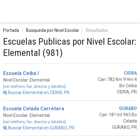
Portada
Busqueda por Nivel Escolar
Resultados
Escuelas Publicas por Nivel Escolar:
Elemental (981)
Escuela Ceiba I
CIDRA
Carr 782 Km 9 Hm 4
Nivel Escolar: Elemental
Bo Ceiba
[ver teléfono, fax, director y detalles]
CIDRA, PR
Buscar Elemental en CIDRA, PR
Escuela Celada Carretera
GURABO
Carr 181 Int 943 Bo
Nivel Escolar: Elemental
Celada
[ver teléfono, fax, director y detalles]
GURABO, PR
Buscar Elemental en GURABO, PR