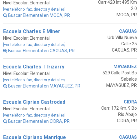
Carr 420 Int 495 Km
Nivel Escolar: Elemental
2.0
[ver teléfono, fax, director y detalles]
MOCA, PR
Buscar Elemental en MOCA, PR
Escuela Charles E Miner
CAGUAS
Urb Villa Nueva
Nivel Escolar: Elemental
Calle 25
[ver teléfono, fax, director y detalles]
CAGUAS, PR
Buscar Elemental en CAGUAS, PR
Escuela Charles T Irizarry
MAYAGUEZ
529 Calle Post Bo
Nivel Escolar: Elemental
Sabalos
[ver teléfono, fax, director y detalles]
MAYAGUEZ, PR
Buscar Elemental en MAYAGUEZ, PR
Escuela Ciprian Castrodad
CIDRA
Carr. 172 Km. 9 Bo
Nivel Escolar: Elemental
Rio Abajo
[ver teléfono, fax, director y detalles]
CIDRA, PR
Buscar Elemental en CIDRA, PR
Escuela Cipriano Manrique
CAGUAS