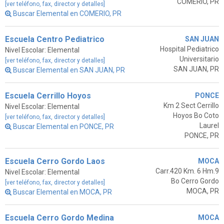
COMERIO, PR
[ver teléfono, fax, director y detalles]
Buscar Elemental en COMERIO, PR
Escuela Centro Pediatrico
SAN JUAN
Hospital Pediatrico
Nivel Escolar: Elemental
Universitario
[ver teléfono, fax, director y detalles]
SAN JUAN, PR
Buscar Elemental en SAN JUAN, PR
Escuela Cerrillo Hoyos
PONCE
Km 2 Sect Cerrillo
Nivel Escolar: Elemental
Hoyos Bo Coto
[ver teléfono, fax, director y detalles]
Laurel
Buscar Elemental en PONCE, PR
PONCE, PR
Escuela Cerro Gordo Laos
MOCA
Carr.420 Km. 6 Hm.9
Nivel Escolar: Elemental
Bo Cerro Gordo
[ver teléfono, fax, director y detalles]
MOCA, PR
Buscar Elemental en MOCA, PR
Escuela Cerro Gordo Medina
MOCA