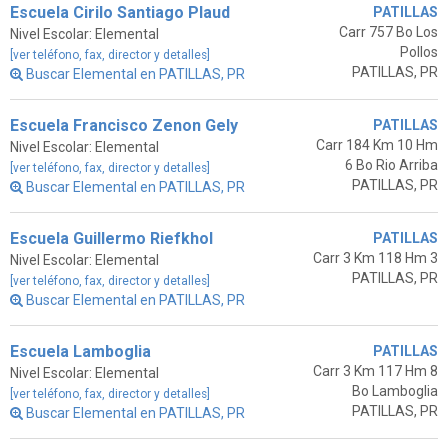
Escuela Cirilo Santiago Plaud
PATILLAS
Carr 757 Bo Los
Nivel Escolar: Elemental
Pollos
[ver teléfono, fax, director y detalles]
PATILLAS, PR
Buscar Elemental en PATILLAS, PR
Escuela Francisco Zenon Gely
PATILLAS
Carr 184 Km 10 Hm
Nivel Escolar: Elemental
6 Bo Rio Arriba
[ver teléfono, fax, director y detalles]
PATILLAS, PR
Buscar Elemental en PATILLAS, PR
Escuela Guillermo Riefkhol
PATILLAS
Carr 3 Km 118 Hm 3
Nivel Escolar: Elemental
PATILLAS, PR
[ver teléfono, fax, director y detalles]
Buscar Elemental en PATILLAS, PR
Escuela Lamboglia
PATILLAS
Carr 3 Km 117 Hm 8
Nivel Escolar: Elemental
Bo Lamboglia
[ver teléfono, fax, director y detalles]
PATILLAS, PR
Buscar Elemental en PATILLAS, PR