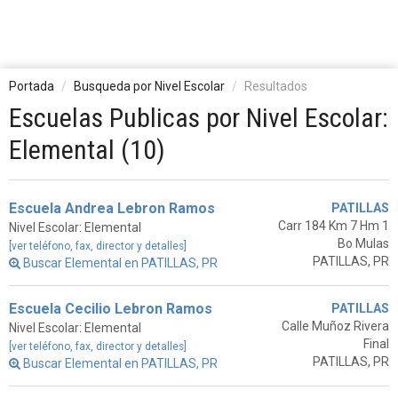
Portada
Busqueda por Nivel Escolar
Resultados
Escuelas Publicas por Nivel Escolar:
Elemental (10)
Escuela Andrea Lebron Ramos
PATILLAS
Carr 184 Km 7 Hm 1
Nivel Escolar: Elemental
Bo Mulas
[ver teléfono, fax, director y detalles]
PATILLAS, PR
Buscar Elemental en PATILLAS, PR
Escuela Cecilio Lebron Ramos
PATILLAS
Calle Muñoz Rivera
Nivel Escolar: Elemental
Final
[ver teléfono, fax, director y detalles]
PATILLAS, PR
Buscar Elemental en PATILLAS, PR