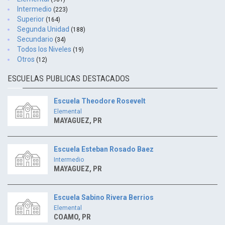
Intermedio
(223)
Superior
(164)
Segunda Unidad
(188)
Secundario
(34)
Todos los Niveles
(19)
Otros
(12)
ESCUELAS PUBLICAS DESTACADOS
Escuela Theodore Rosevelt
Elemental
MAYAGUEZ, PR
Escuela Esteban Rosado Baez
Intermedio
MAYAGUEZ, PR
Escuela Sabino Rivera Berrios
Elemental
COAMO, PR