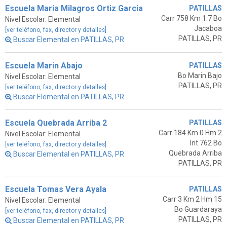
Escuela Maria Milagros Ortiz Garcia
PATILLAS
Carr 758 Km 1.7 Bo
Nivel Escolar: Elemental
Jacaboa
[ver teléfono, fax, director y detalles]
PATILLAS, PR
Buscar Elemental en PATILLAS, PR
Escuela Marin Abajo
PATILLAS
Bo Marin Bajo
Nivel Escolar: Elemental
PATILLAS, PR
[ver teléfono, fax, director y detalles]
Buscar Elemental en PATILLAS, PR
Escuela Quebrada Arriba 2
PATILLAS
Carr 184 Km 0 Hm 2
Nivel Escolar: Elemental
Int 762 Bo
[ver teléfono, fax, director y detalles]
Quebrada Arriba
Buscar Elemental en PATILLAS, PR
PATILLAS, PR
Escuela Tomas Vera Ayala
PATILLAS
Carr 3 Km 2 Hm 15
Nivel Escolar: Elemental
Bo Guardaraya
[ver teléfono, fax, director y detalles]
PATILLAS, PR
Buscar Elemental en PATILLAS, PR