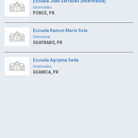
Escuela Juan Serralles (Intermedia)
Intermedio
PONCE, PR
Escuela Ramon Marin Sola
Elemental
GUAYNABO, PR
Escuela Agripina Seda
Intermedio
GUANICA, PR