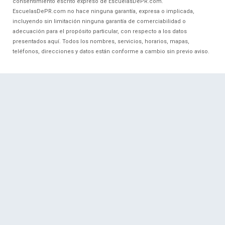
consentimiento escrito expreso de EscuelasDePR.com.
EscuelasDePR.com no hace ninguna garantía, expresa o implicada,
incluyendo sin limitación ninguna garantía de comerciabilidad o
adecuación para el propósito particular, con respecto a los datos
presentados aquí. Todos los nombres, servicios, horarios, mapas,
teléfonos, direcciones y datos están conforme a cambio sin previo aviso.