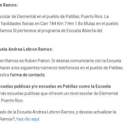
on Ramos:
olar de Elemental en el pueblo de Patillas, Puerto Rico. La
facilidades fisicas en Carr 184 Km 7 Hm 1 Bo Mulas en el pueblo
n Ramos SI pertenece al programa de Escuela Abierta del
scuela Andrea Lebron Ramos:
ebron Ramos es Ruben Pabon. Si deseas comunicarte con la Escuela
cer a los siguientes números telefónicos en el pueblo de Patillas:
uestra
forma de contacto
.
elas publicas y/o escuelas en Patillas como la Escuela
ás escuelas publicas que ofrecen un nivel escolar de Elemental
, Puerto Rico.
do de la Escuela Andrea Lebron Ramos, y deseas actualizar la
n Ramos?,
haz clic aquí.