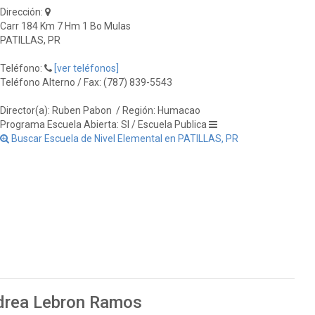
Dirección:
Carr 184 Km 7 Hm 1 Bo Mulas
PATILLAS, PR
Teléfono:
[ver teléfonos]
Teléfono Alterno / Fax: (787) 839-5543
Director(a): Ruben Pabon
/ Región: Humacao
Programa Escuela Abierta: SI / Escuela Publica
Buscar Escuela de Nivel Elemental en PATILLAS, PR
ndrea Lebron Ramos