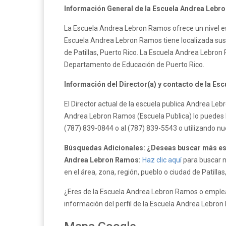
Información General de la Escuela Andrea Lebr
La Escuela Andrea Lebron Ramos ofrece un nivel esc
Escuela Andrea Lebron Ramos tiene localizada sus 
de Patillas, Puerto Rico. La Escuela Andrea Lebro
Departamento de Educación de Puerto Rico.
Información del Director(a) y contacto de la E
El Director actual de la escuela publica Andrea L
Andrea Lebron Ramos (Escuela Publica) lo puedes ha
(787) 839-0844 o al (787) 839-5543 o utilizando n
Búsquedas Adicionales: ¿Deseas buscar más escu
Andrea Lebron Ramos:
Haz clic aquí
para buscar m
en el área, zona, región, pueblo o ciudad de Patillas
¿Eres de la Escuela Andrea Lebron Ramos o emplea
información del perfil de la Escuela Andrea Lebro