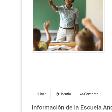
Info
Horario
Contacto
Información de la Escuela A