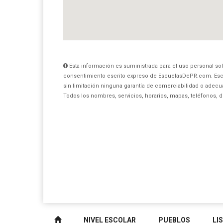
Esta información es suministrada para el uso personal sol
consentimiento escrito expreso de EscuelasDePR.com. Esc
sin limitación ninguna garantía de comerciabilidad o adecua
Todos los nombres, servicios, horarios, mapas, teléfonos, 
NIVEL ESCOLAR
PUEBLOS
LI