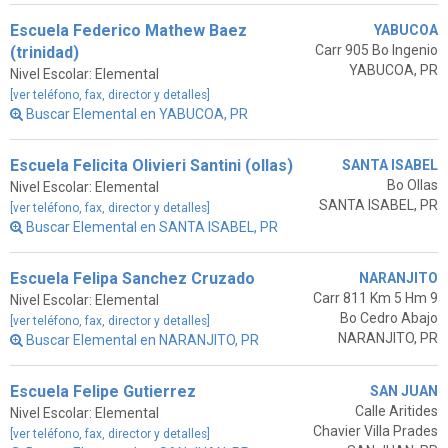
Escuela Federico Mathew Baez
YABUCOA
Carr 905 Bo Ingenio
(trinidad)
YABUCOA, PR
Nivel Escolar: Elemental
[ver teléfono, fax, director y detalles]
Buscar Elemental en YABUCOA, PR
Escuela Felicita Olivieri Santini (ollas)
SANTA ISABEL
Bo Ollas
Nivel Escolar: Elemental
SANTA ISABEL, PR
[ver teléfono, fax, director y detalles]
Buscar Elemental en SANTA ISABEL, PR
Escuela Felipa Sanchez Cruzado
NARANJITO
Carr 811 Km 5 Hm 9
Nivel Escolar: Elemental
Bo Cedro Abajo
[ver teléfono, fax, director y detalles]
NARANJITO, PR
Buscar Elemental en NARANJITO, PR
Escuela Felipe Gutierrez
SAN JUAN
Calle Aritides
Nivel Escolar: Elemental
Chavier Villa Prades
[ver teléfono, fax, director y detalles]