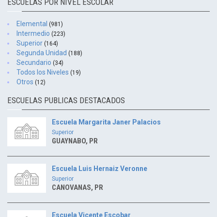
ESCUELAS POR NIVEL ESCOLAR
Elemental
(981)
Intermedio
(223)
Superior
(164)
Segunda Unidad
(188)
Secundario
(34)
Todos los Niveles
(19)
Otros
(12)
ESCUELAS PUBLICAS DESTACADOS
Escuela Margarita Janer Palacios
Superior
GUAYNABO, PR
Escuela Luis Hernaiz Veronne
Superior
CANOVANAS, PR
Escuela Vicente Escobar