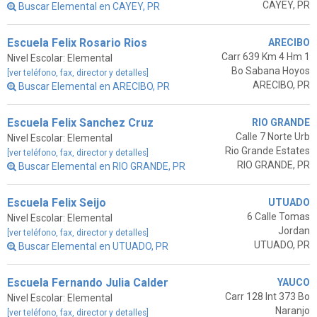
CAYEY, PR
Buscar Elemental en CAYEY, PR
Escuela Felix Rosario Rios
ARECIBO
Carr 639 Km 4 Hm 1
Nivel Escolar: Elemental
Bo Sabana Hoyos
[ver teléfono, fax, director y detalles]
ARECIBO, PR
Buscar Elemental en ARECIBO, PR
Escuela Felix Sanchez Cruz
RIO GRANDE
Calle 7 Norte Urb
Nivel Escolar: Elemental
Rio Grande Estates
[ver teléfono, fax, director y detalles]
RIO GRANDE, PR
Buscar Elemental en RIO GRANDE, PR
Escuela Felix Seijo
UTUADO
6 Calle Tomas
Nivel Escolar: Elemental
Jordan
[ver teléfono, fax, director y detalles]
UTUADO, PR
Buscar Elemental en UTUADO, PR
Escuela Fernando Julia Calder
YAUCO
Carr 128 Int 373 Bo
Nivel Escolar: Elemental
Naranjo
[ver teléfono, fax, director y detalles]