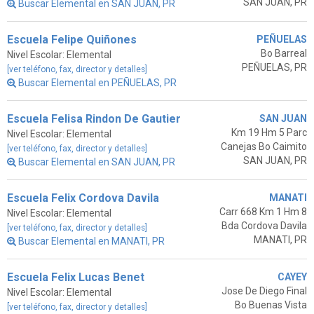
SAN JUAN, PR
Buscar Elemental en SAN JUAN, PR
Escuela Felipe Quiñones
PEÑUELAS
Bo Barreal
Nivel Escolar: Elemental
PEÑUELAS, PR
[ver teléfono, fax, director y detalles]
Buscar Elemental en PEÑUELAS, PR
Escuela Felisa Rindon De Gautier
SAN JUAN
Km 19 Hm 5 Parc
Nivel Escolar: Elemental
Canejas Bo Caimito
[ver teléfono, fax, director y detalles]
SAN JUAN, PR
Buscar Elemental en SAN JUAN, PR
Escuela Felix Cordova Davila
MANATI
Carr 668 Km 1 Hm 8
Nivel Escolar: Elemental
Bda Cordova Davila
[ver teléfono, fax, director y detalles]
MANATI, PR
Buscar Elemental en MANATI, PR
Escuela Felix Lucas Benet
CAYEY
Jose De Diego Final
Nivel Escolar: Elemental
Bo Buenas Vista
[ver teléfono, fax, director y detalles]