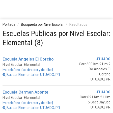
Portada
Busqueda por Nivel Escolar
Resultados
Escuelas Publicas por Nivel Escolar:
Elemental (8)
Escuela Angeles El Corcho
UTUADO
Carr 600 Km 2 Hm 2
Nivel Escolar: Elemental
Bo Angeles El
[ver teléfono, fax, director y detalles]
Corcho
Buscar Elemental en UTUADO, PR
UTUADO, PR
Escuela Carmen Aponte
UTUADO
Carr 621 Km 21 Hm
Nivel Escolar: Elemental
5 Sect Cayuco
[ver teléfono, fax, director y detalles]
UTUADO, PR
Buscar Elemental en UTUADO, PR