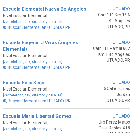
Escuela Elemental Nueva Bo Angeles
UTUADO
Carr 111 Km 16.6
Nivel Escolar: Elemental
Bo Angeles
[ver teléfono, fax, director y detalles]
UTUADO, PR
Buscar Elemental en UTUADO, PR
Escuela Eugenio J Vivas (angeles
UTUADO
Carr 111 Ramal 602
Elemental)
Km 1 Bo Angeles
Nivel Escolar: Elemental
UTUADO, PR
[ver teléfono, fax, director y detalles]
Buscar Elemental en UTUADO, PR
Escuela Felix Seijo
UTUADO
6 Calle Tomas
Nivel Escolar: Elemental
Jordan
[ver teléfono, fax, director y detalles]
UTUADO, PR
Buscar Elemental en UTUADO, PR
Escuela Maria Libertad Gomez
UTUADO
Urb Perez Matos
Nivel Escolar: Elemental
Calle Robles #18
[ver teléfono, fax, director y detalles]