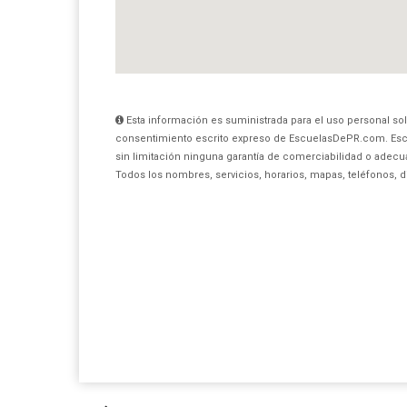
Esta información es suministrada para el uso personal sol
consentimiento escrito expreso de EscuelasDePR.com. Esc
sin limitación ninguna garantía de comerciabilidad o adecua
Todos los nombres, servicios, horarios, mapas, teléfonos, 