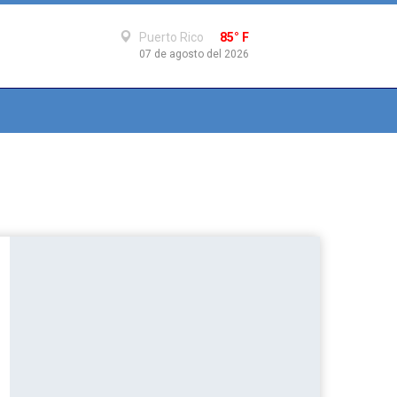
Puerto Rico
85° F
07 de agosto del 2026