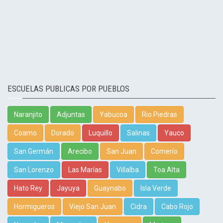
ESCUELAS PUBLICAS POR PUEBLOS
Naranjito
Adjuntas
Yabucoa
Rio Piedras
Coamo
Dorado
Luquillo
Salinas
Yauco
San Germán
Arecibo
San Juan
Comerío
San Lorenzo
Las Marías
Villalba
Toa Alta
Hato Rey
Jayuya
Guaynabo
Isla Verde
Hormigueros
Viejo San Juan
Cidra
Cabo Rojo