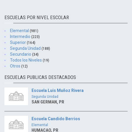
ESCUELAS POR NIVEL ESCOLAR
Elemental
(981)
Intermedio
(223)
Superior
(164)
Segunda Unidad
(188)
Secundario
(34)
Todos los Niveles
(19)
Otros
(12)
ESCUELAS PUBLICAS DESTACADOS
Escuela Luis Muñoz Rivera
Segunda Unidad
SAN GERMAN, PR
Escuela Candido Berrios
Elemental
HUMACAO, PR