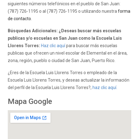
siguientes números telefónicos en el pueblo de San Juan:
(787) 726-1195 o al (787) 726-1195 o utilizando nuestra
forma
de contacto
.
Búsquedas Adicionales: ¿Deseas buscar más escuelas
publicas y/o escuelas en San Juan como la Escuela Luis
Llorens Torres:
Haz clic aquí
para buscar más escuelas
publicas que ofrecen un nivel escolar de Elemental en el área,
zona, región, pueblo o ciudad de San Juan, Puerto Rico.
¿Eres de la Escuela Luis Llorens Torres o empleado de la
Escuela Luis Llorens Torres, y deseas actualizar la información
del perfil de la Escuela Luis Llorens Torres?,
haz clic aquí.
Mapa Google