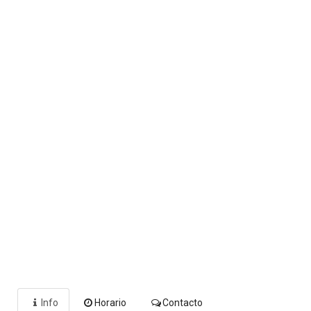
Info
Horario
Contacto