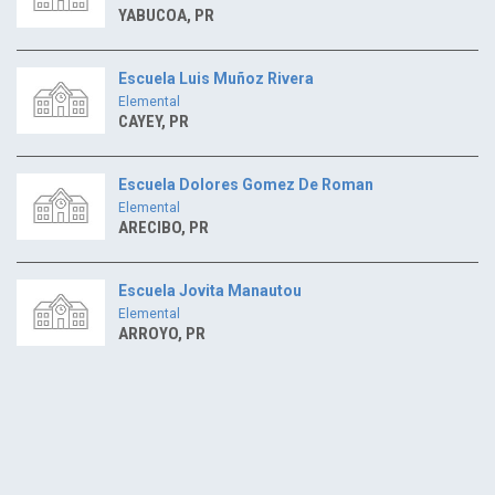
YABUCOA, PR
Escuela Luis Muñoz Rivera
Elemental
CAYEY, PR
Escuela Dolores Gomez De Roman
Elemental
ARECIBO, PR
Escuela Jovita Manautou
Elemental
ARROYO, PR