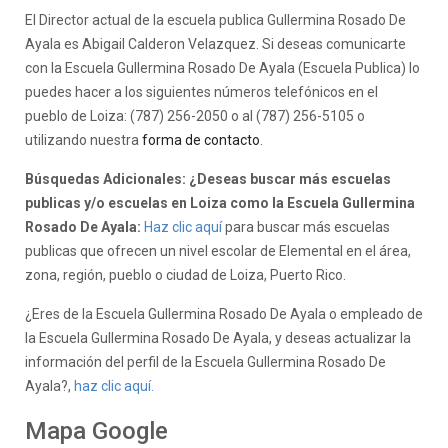
El Director actual de la escuela publica Gullermina Rosado De
Ayala es Abigail Calderon Velazquez. Si deseas comunicarte
con la Escuela Gullermina Rosado De Ayala (Escuela Publica) lo
puedes hacer a los siguientes números telefónicos en el
pueblo de Loiza: (787) 256-2050 o al (787) 256-5105 o
utilizando nuestra
forma de contacto
.
Búsquedas Adicionales: ¿Deseas buscar más escuelas
publicas y/o escuelas en Loiza como la Escuela Gullermina
Rosado De Ayala:
Haz clic aquí
para buscar más escuelas
publicas que ofrecen un nivel escolar de Elemental en el área,
zona, región, pueblo o ciudad de Loiza, Puerto Rico.
¿Eres de la Escuela Gullermina Rosado De Ayala o empleado de
la Escuela Gullermina Rosado De Ayala, y deseas actualizar la
información del perfil de la Escuela Gullermina Rosado De
Ayala?,
haz clic aquí.
Mapa Google