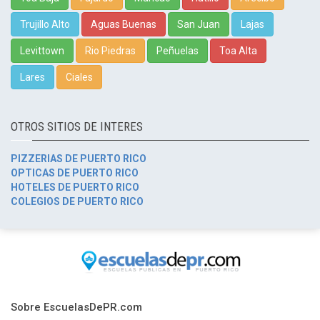
Trujillo Alto
Aguas Buenas
San Juan
Lajas
Levittown
Rio Piedras
Peñuelas
Toa Alta
Lares
Ciales
OTROS SITIOS DE INTERES
PIZZERIAS DE PUERTO RICO
OPTICAS DE PUERTO RICO
HOTELES DE PUERTO RICO
COLEGIOS DE PUERTO RICO
Sobre EscuelasDePR.com