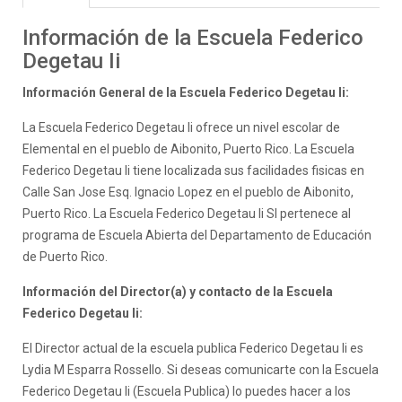
Información de la Escuela Federico
Degetau Ii
Información General de la Escuela Federico Degetau Ii:
La Escuela Federico Degetau Ii ofrece un nivel escolar de
Elemental en el pueblo de Aibonito, Puerto Rico. La Escuela
Federico Degetau Ii tiene localizada sus facilidades fisicas en
Calle San Jose Esq. Ignacio Lopez en el pueblo de Aibonito,
Puerto Rico. La Escuela Federico Degetau Ii SI pertenece al
programa de Escuela Abierta del Departamento de Educación
de Puerto Rico.
Información del Director(a) y contacto de la Escuela
Federico Degetau Ii:
El Director actual de la escuela publica Federico Degetau Ii es
Lydia M Esparra Rossello. Si deseas comunicarte con la Escuela
Federico Degetau Ii (Escuela Publica) lo puedes hacer a los