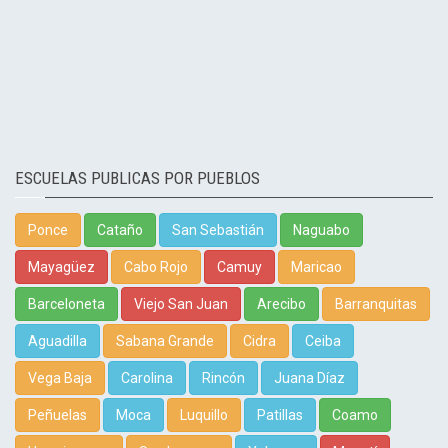
ESCUELAS PUBLICAS POR PUEBLOS
Ponce
Cataño
San Sebastián
Naguabo
Mayagüez
Cabo Rojo
Camuy
Maricao
Barceloneta
Viejo San Juan
Arecibo
Barranquitas
Aguadilla
Sabana Grande
Cidra
Ceiba
Vega Baja
Carolina
Rincón
Juana Díaz
Peñuelas
Moca
Luquillo
Patillas
Coamo