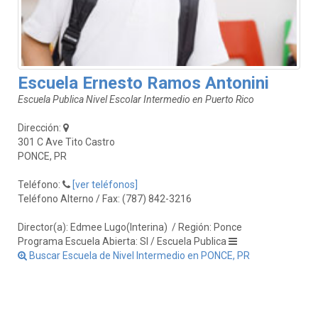
Escuela Ernesto Ramos Antonini
Escuela Publica Nivel Escolar Intermedio en Puerto Rico
Dirección:
301 C Ave Tito Castro
PONCE, PR
Teléfono:
[ver teléfonos]
Teléfono Alterno / Fax: (787) 842-3216
Director(a): Edmee Lugo(Interina)
/ Región: Ponce
Programa Escuela Abierta: SI / Escuela Publica
Buscar Escuela de Nivel Intermedio en PONCE, PR