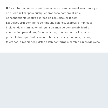
Esta información es suministrada para el uso personal solamente y no
se puede utilizar para cualquier propósito comercial sin el
consentimiento escrito expreso de EscuelasDePR.com.
EscuelasDePR.com no hace ninguna garantía, expresa o implicada,
incluyendo sin limitación ninguna garantía de comerciabilidad o
adecuación para el propósito particular, con respecto a los datos
presentados aquí. Todos los nombres, servicios, horarios, mapas,
teléfonos, direcciones y datos están conforme a cambio sin previo aviso.