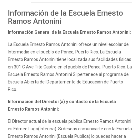
Información de la Escuela Ernesto
Ramos Antonini
Información General de la Escuela Ernesto Ramos Antonini:
La Escuela Ernesto Ramos Antonini ofrece un nivel escolar de
Intermedio en el pueblo de Ponce, Puerto Rico. La Escuela
Ernesto Ramos Antonini tiene localizada sus facilidades fisicas
en 301 C Ave Tito Castro en el pueblo de Ponce, Puerto Rico. La
Escuela Ernesto Ramos Antonini SI pertenece al programa de
Escuela Abierta del Departamento de Educación de Puerto
Rico.
Información del Director(a) y contacto de la Escuela
Ernesto Ramos Antonini:
El Director actual de la escuela publica Ernesto Ramos Antonini
es Edmee Lugo(Interina). Si deseas comunicarte con la Escuela
Ernesto Ramos Antonini (Escuela Publica) lo puedes hacer a