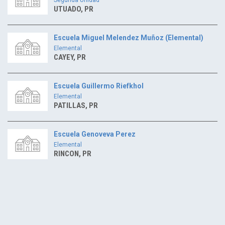
UTUADO, PR
Escuela Miguel Melendez Muñoz (Elemental)
Elemental
CAYEY, PR
Escuela Guillermo Riefkhol
Elemental
PATILLAS, PR
Escuela Genoveva Perez
Elemental
RINCON, PR