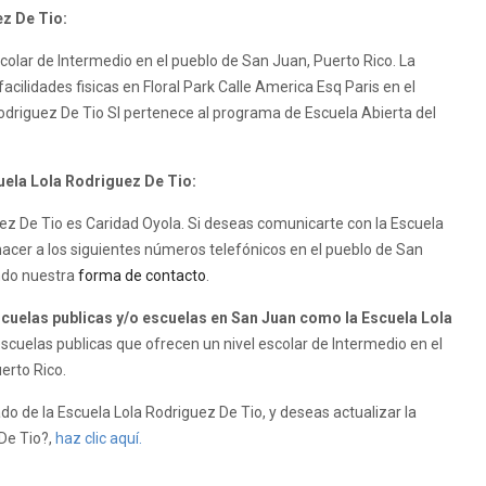
ez De Tio:
colar de Intermedio en el pueblo de San Juan, Puerto Rico. La
acilidades fisicas en Floral Park Calle America Esq Paris en el
odriguez De Tio SI pertenece al programa de Escuela Abierta del
cuela Lola Rodriguez De Tio:
guez De Tio es Caridad Oyola. Si deseas comunicarte con la Escuela
hacer a los siguientes números telefónicos en el pueblo de San
ando nuestra
forma de contacto
.
uelas publicas y/o escuelas en San Juan como la Escuela Lola
cuelas publicas que ofrecen un nivel escolar de Intermedio en el
erto Rico.
do de la Escuela Lola Rodriguez De Tio, y deseas actualizar la
 De Tio?,
haz clic aquí.