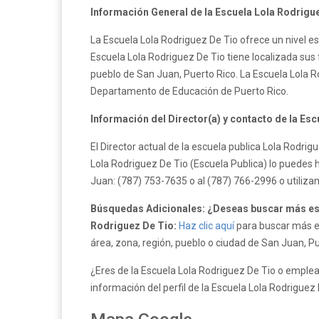
Información General de la Escuela Lola Rodrigu
La Escuela Lola Rodriguez De Tio ofrece un nivel es
Escuela Lola Rodriguez De Tio tiene localizada sus f
pueblo de San Juan, Puerto Rico. La Escuela Lola R
Departamento de Educación de Puerto Rico.
Información del Director(a) y contacto de la Es
El Director actual de la escuela publica Lola Rodri
Lola Rodriguez De Tio (Escuela Publica) lo puedes 
Juan: (787) 753-7635 o al (787) 766-2996 o utiliz
Búsquedas Adicionales: ¿Deseas buscar más esc
Rodriguez De Tio:
Haz clic aquí
para buscar más es
área, zona, región, pueblo o ciudad de San Juan, Pu
¿Eres de la Escuela Lola Rodriguez De Tio o emplea
información del perfil de la Escuela Lola Rodriguez