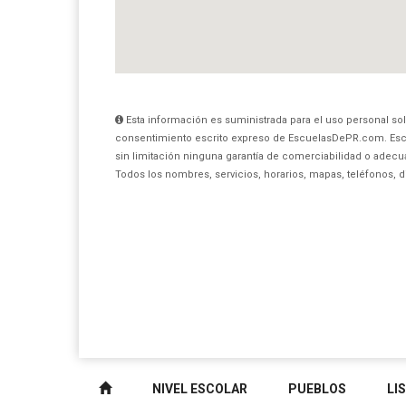
Esta información es suministrada para el uso personal sol
consentimiento escrito expreso de EscuelasDePR.com. Esc
sin limitación ninguna garantía de comerciabilidad o adecua
Todos los nombres, servicios, horarios, mapas, teléfonos, 
NIVEL ESCOLAR
PUEBLOS
LI