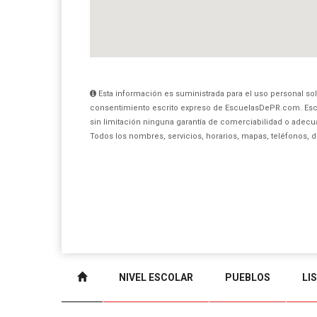
Esta información es suministrada para el uso personal sol
consentimiento escrito expreso de EscuelasDePR.com. Esc
sin limitación ninguna garantía de comerciabilidad o adecua
Todos los nombres, servicios, horarios, mapas, teléfonos, 
NIVEL ESCOLAR
PUEBLOS
LI