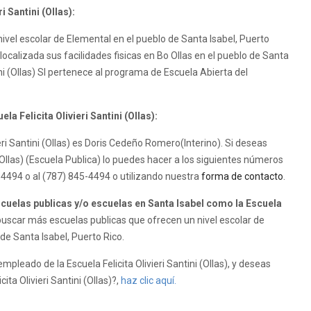
i Santini (Ollas):
n nivel escolar de Elemental en el pueblo de Santa Isabel, Puerto
ne localizada sus facilidades fisicas en Bo Ollas en el pueblo de Santa
tini (Ollas) SI pertenece al programa de Escuela Abierta del
la Felicita Olivieri Santini (Ollas):
vieri Santini (Ollas) es Doris Cedeño Romero(Interino). Si deseas
 (Ollas) (Escuela Publica) lo puedes hacer a los siguientes números
5-4494 o al (787) 845-4494 o utilizando nuestra
forma de contacto
.
uelas publicas y/o escuelas en Santa Isabel como la Escuela
uscar más escuelas publicas que ofrecen un nivel escolar de
de Santa Isabel, Puerto Rico.
 empleado de la Escuela Felicita Olivieri Santini (Ollas), y deseas
cita Olivieri Santini (Ollas)?,
haz clic aquí.