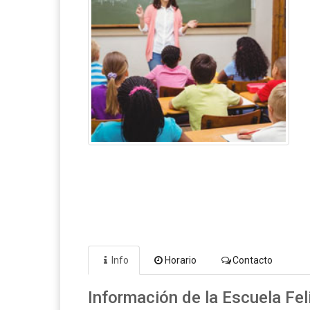
Info
Horario
Contacto
Información de la Escuela Felic