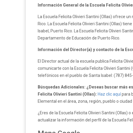
Información General de la Escuela Felicita Olivier
La Escuela Felicita Olivieri Santini (Ollas) ofrece u
Rico. La Escuela Felicita Olivieri Santini (Ollas) tie
Isabel, Puerto Rico. La Escuela Felicita Olivieri San
Departamento de Educación de Puerto Rico.
Información del Director(a) y contacto de la Escue
El Director actual de la escuela publica Felicita Oli
comunicarte con la Escuela Felicita Olivieri Santini
telefónicos en el pueblo de Santa Isabel: (787) 84
Búsquedas Adicionales: ¿Deseas buscar más esc
Felicita Olivieri Santini (Ollas):
Haz clic aquí
para b
Elemental en el área, zona, región, pueblo o ciudad 
¿Eres de la Escuela Felicita Olivieri Santini (Ollas) o
actualizar la información del perfil de la Escuela Feli