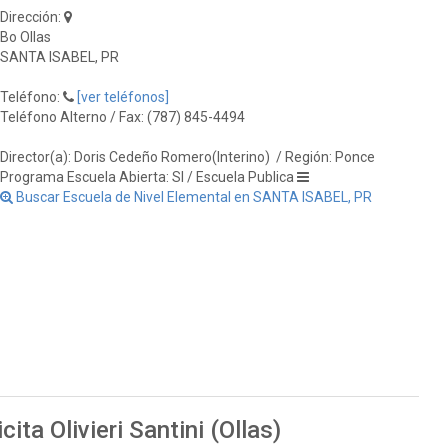
Dirección:
Bo Ollas
SANTA ISABEL, PR
Teléfono:
[ver teléfonos]
Teléfono Alterno / Fax: (787) 845-4494
Director(a): Doris Cedeño Romero(Interino)
/ Región: Ponce
Programa Escuela Abierta: SI / Escuela Publica
Buscar Escuela de Nivel Elemental en SANTA ISABEL, PR
ita Olivieri Santini (Ollas)