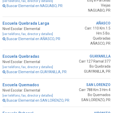
Esq 8 Parcelas
[ver teléfono, fax, director y detalles]
Viejas
Buscar Elemental en NAGUABO, PR
NAGUABO, PR
Escuela Quebrada Larga
AÑASCO
Carr. 110 Km.1.5
Nivel Escolar: Elemental
Hm.5 Bo.
[ver teléfono, fax, director y detalles]
Quebradas
Buscar Elemental en AÑASCO, PR
AÑASCO, PR
Escuela Quebradas
GUAYANILLA
Carr 127 Ramal 377
Nivel Escolar: Elemental
Bo Quebrada
[ver teléfono, fax, director y detalles]
GUAYANILLA, PR
Buscar Elemental en GUAYANILLA, PR
Escuela Quemados
SAN LORENZO
Carr 788 Km 3 Hm 4
Nivel Escolar: Elemental
Bo Quemados
[ver teléfono, fax, director y detalles]
SAN LORENZO, PR
Buscar Elemental en SAN LORENZO, PR