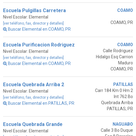
Escuela Pulgillas Carretera
COAMO
Nivel Escolar: Elemental
COAMO, PR
[ver teléfono, fax, director y detalles]
Buscar Elemental en COAMO, PR
Escuela Purificacion Rodriguez
COAMO
Calle Rodriguez
Nivel Escolar: Elemental
Hidalgo Esq Carrion
[ver teléfono, fax, director y detalles]
Maduro
Buscar Elemental en COAMO, PR
COAMO, PR
Escuela Quebrada Arriba 2
PATILLAS
Carr 184 Km 0 Hm 2
Nivel Escolar: Elemental
Int 762 Bo
[ver teléfono, fax, director y detalles]
Quebrada Arriba
Buscar Elemental en PATILLAS, PR
PATILLAS, PR
Escuela Quebrada Grande
NAGUABO
Calle 3 Bo Duque
Nivel Escolar: Elemental