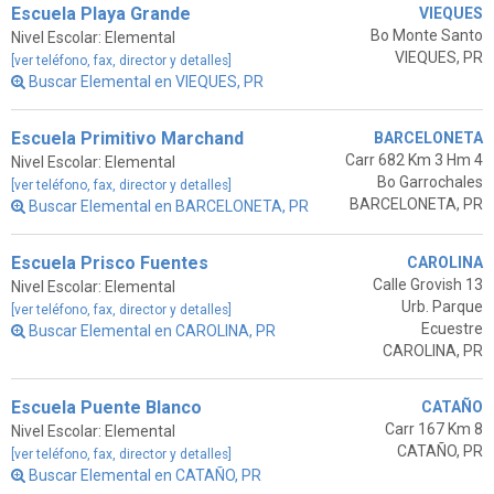
Escuela Playa Grande
VIEQUES
Bo Monte Santo
Nivel Escolar: Elemental
VIEQUES, PR
[ver teléfono, fax, director y detalles]
Buscar Elemental en VIEQUES, PR
Escuela Primitivo Marchand
BARCELONETA
Carr 682 Km 3 Hm 4
Nivel Escolar: Elemental
Bo Garrochales
[ver teléfono, fax, director y detalles]
BARCELONETA, PR
Buscar Elemental en BARCELONETA, PR
Escuela Prisco Fuentes
CAROLINA
Calle Grovish 13
Nivel Escolar: Elemental
Urb. Parque
[ver teléfono, fax, director y detalles]
Ecuestre
Buscar Elemental en CAROLINA, PR
CAROLINA, PR
Escuela Puente Blanco
CATAÑO
Carr 167 Km 8
Nivel Escolar: Elemental
CATAÑO, PR
[ver teléfono, fax, director y detalles]
Buscar Elemental en CATAÑO, PR