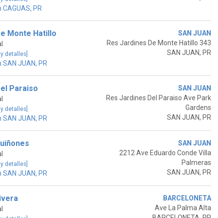
n CAGUAS, PR
e Monte Hatillo
SAN JUAN
Res Jardines De Monte Hatillo 343
l
SAN JUAN, PR
 y detalles]
n SAN JUAN, PR
el Paraiso
SAN JUAN
Res Jardines Del Paraiso Ave Park
l
Gardens
 y detalles]
SAN JUAN, PR
n SAN JUAN, PR
Quiñones
SAN JUAN
2212 Ave Eduardo Conde Villa
l
Palmeras
 y detalles]
SAN JUAN, PR
n SAN JUAN, PR
ivera
BARCELONETA
Ave La Palma Alta
l
BARCELONETA, PR