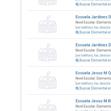
Buscar Elemental e
Escuela Jardines D
Nivel Escolar: Elementa
[ver teléfono, fax, director
Buscar Elemental e
Escuela Jardines D
Nivel Escolar: Elementa
[ver teléfono, fax, director
Buscar Elemental e
Escuela Jesus M 
Nivel Escolar: Elementa
[ver teléfono, fax, director
Buscar Elemental e
Escuela Jesus M R
Nivel Escolar: Elementa