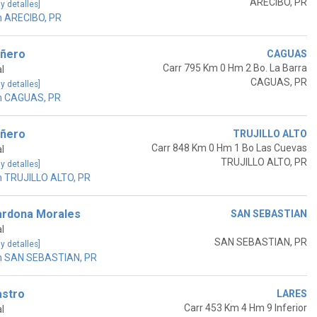
ARECIBO, PR
 y detalles]
n ARECIBO, PR
iñero
CAGUAS
Carr 795 Km 0 Hm 2 Bo. La Barra
l
CAGUAS, PR
 y detalles]
n CAGUAS, PR
iñero
TRUJILLO ALTO
Carr 848 Km 0 Hm 1 Bo Las Cuevas
l
TRUJILLO ALTO, PR
 y detalles]
n TRUJILLO ALTO, PR
ardona Morales
SAN SEBASTIAN
l
SAN SEBASTIAN, PR
 y detalles]
n SAN SEBASTIAN, PR
astro
LARES
Carr 453 Km 4 Hm 9 Inferior
l