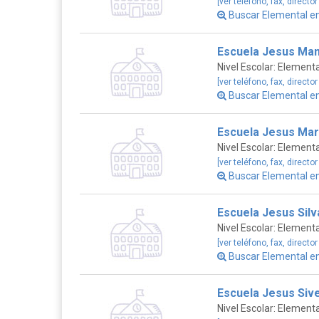
[ver teléfono, fax, director
Buscar Elemental 
Escuela Jesus Man
Nivel Escolar: Elementa
[ver teléfono, fax, director
Buscar Elemental e
Escuela Jesus Ma
Nivel Escolar: Elementa
[ver teléfono, fax, director
Buscar Elemental e
Escuela Jesus Silv
Nivel Escolar: Elementa
[ver teléfono, fax, director
Buscar Elemental e
Escuela Jesus Siv
Nivel Escolar: Elementa