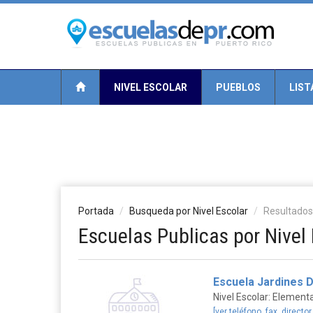
NIVEL ESCOLAR
PUEBLOS
LIST
Portada
Busqueda por Nivel Escolar
Resultados
Escuelas Publicas por Nivel
Escuela Jardines 
Nivel Escolar: Elementa
[ver teléfono, fax, director