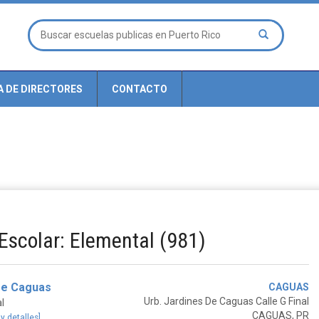
A DE DIRECTORES
CONTACTO
 Escolar: Elemental (981)
De Caguas
CAGUAS
Urb. Jardines De Caguas Calle G Final
l
CAGUAS, PR
 y detalles]