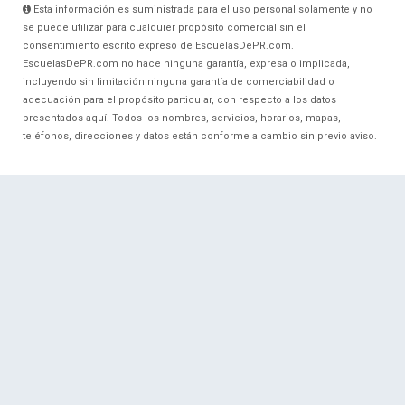
Esta información es suministrada para el uso personal solamente y no
se puede utilizar para cualquier propósito comercial sin el
consentimiento escrito expreso de EscuelasDePR.com.
EscuelasDePR.com no hace ninguna garantía, expresa o implicada,
incluyendo sin limitación ninguna garantía de comerciabilidad o
adecuación para el propósito particular, con respecto a los datos
presentados aquí. Todos los nombres, servicios, horarios, mapas,
teléfonos, direcciones y datos están conforme a cambio sin previo aviso.