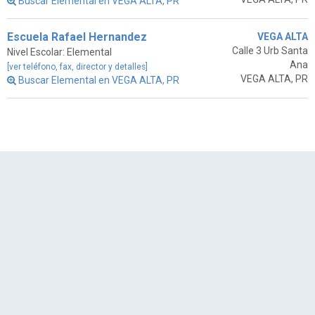
Buscar Elemental en VEGA ALTA, PR
Escuela Rafael Hernandez
VEGA ALTA
Calle 3 Urb Santa
Nivel Escolar: Elemental
Ana
[ver teléfono, fax, director y detalles]
VEGA ALTA, PR
Buscar Elemental en VEGA ALTA, PR