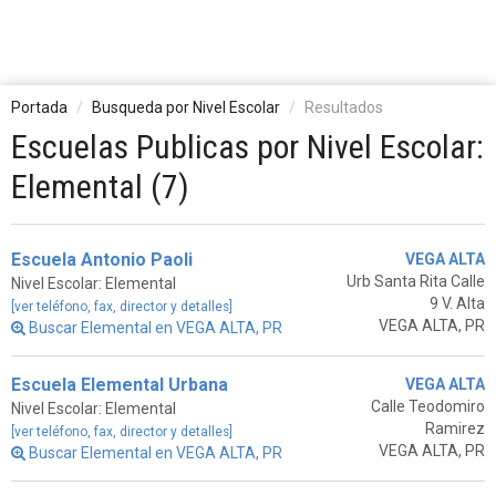
Portada
Busqueda por Nivel Escolar
Resultados
Escuelas Publicas por Nivel Escolar:
Elemental (7)
Escuela Antonio Paoli
VEGA ALTA
Urb Santa Rita Calle
Nivel Escolar: Elemental
9 V. Alta
[ver teléfono, fax, director y detalles]
VEGA ALTA, PR
Buscar Elemental en VEGA ALTA, PR
Escuela Elemental Urbana
VEGA ALTA
Calle Teodomiro
Nivel Escolar: Elemental
Ramirez
[ver teléfono, fax, director y detalles]
VEGA ALTA, PR
Buscar Elemental en VEGA ALTA, PR