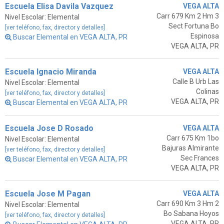
Escuela Elisa Davila Vazquez
VEGA ALTA
Carr 679 Km 2 Hm 3
Nivel Escolar: Elemental
Sect Fortuna Bo
[ver teléfono, fax, director y detalles]
Espinosa
Buscar Elemental en VEGA ALTA, PR
VEGA ALTA, PR
Escuela Ignacio Miranda
VEGA ALTA
Calle B Urb Las
Nivel Escolar: Elemental
Colinas
[ver teléfono, fax, director y detalles]
VEGA ALTA, PR
Buscar Elemental en VEGA ALTA, PR
Escuela Jose D Rosado
VEGA ALTA
Carr 675 Km 1bo
Nivel Escolar: Elemental
Bajuras Almirante
[ver teléfono, fax, director y detalles]
Sec Frances
Buscar Elemental en VEGA ALTA, PR
VEGA ALTA, PR
Escuela Jose M Pagan
VEGA ALTA
Carr 690 Km 3 Hm 2
Nivel Escolar: Elemental
Bo Sabana Hoyos
[ver teléfono, fax, director y detalles]
VEGA ALTA, PR