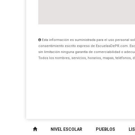
Esta información es suministrada para el uso personal sol
consentimiento escrito expreso de EscuelasDePR.com. Esc
sin limitación ninguna garantía de comerciabilidad o adecua
Todos los nombres, servicios, horarios, mapas, teléfonos, 
NIVEL ESCOLAR
PUEBLOS
LI