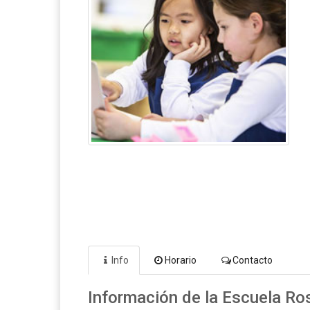
Info
Horario
Contacto
Información de la Escuela Ro