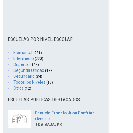
ESCUELAS POR NIVEL ESCOLAR
Elemental
(981)
Intermedio
(223)
Superior
(164)
Segunda Unidad
(188)
Secundario
(34)
Todos los Niveles
(19)
Otros
(12)
ESCUELAS PUBLICAS DESTACADOS
Escuela Ernesto Juan Fonfrias
Elemental
TOA BAJA, PR