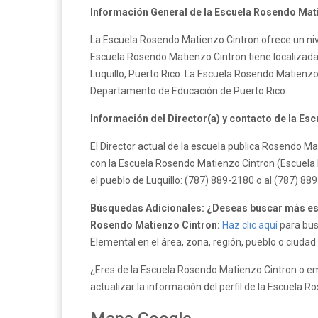
Información General de la Escuela Rosendo Mat
La Escuela Rosendo Matienzo Cintron ofrece un nive
Escuela Rosendo Matienzo Cintron tiene localizada 
Luquillo, Puerto Rico. La Escuela Rosendo Matienzo
Departamento de Educación de Puerto Rico.
Información del Director(a) y contacto de la Es
El Director actual de la escuela publica Rosendo M
con la Escuela Rosendo Matienzo Cintron (Escuela 
el pueblo de Luquillo: (787) 889-2180 o al (787) 88
Búsquedas Adicionales: ¿Deseas buscar más esc
Rosendo Matienzo Cintron:
Haz clic aquí
para bus
Elemental en el área, zona, región, pueblo o ciudad 
¿Eres de la Escuela Rosendo Matienzo Cintron o e
actualizar la información del perfil de la Escuela 