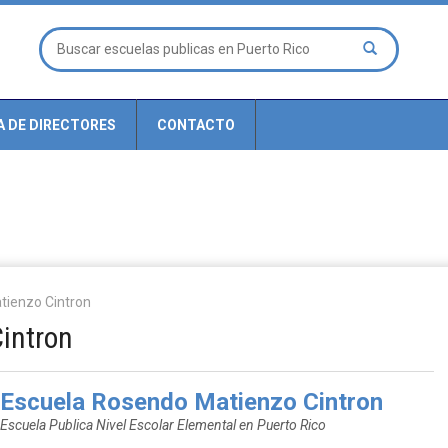
A DE DIRECTORES
CONTACTO
tienzo Cintron
intron
Escuela Rosendo Matienzo Cintron
Escuela Publica Nivel Escolar Elemental en Puerto Rico