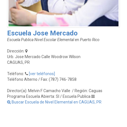
Escuela Jose Mercado
Escuela Publica Nivel Escolar Elemental en Puerto Rico
Dirección:
Urb. Jose Mercado Calle Woodrow Wilson
CAGUAS, PR
Teléfono:
[ver teléfonos]
Teléfono Alterno / Fax: (787) 746-7858
Director(a): Melvin F Camacho Valle
/ Región: Caguas
Programa Escuela Abierta: SI / Escuela Publica
Buscar Escuela de Nivel Elemental en CAGUAS, PR