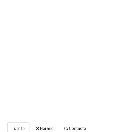
Info
Horario
Contacto