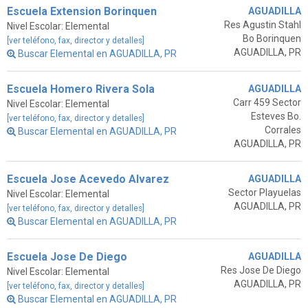
Escuela Extension Borinquen
AGUADILLA
Res Agustin Stahl
Nivel Escolar: Elemental
Bo Borinquen
[ver teléfono, fax, director y detalles]
AGUADILLA, PR
Buscar Elemental en AGUADILLA, PR
Escuela Homero Rivera Sola
AGUADILLA
Carr 459 Sector
Nivel Escolar: Elemental
Esteves Bo.
[ver teléfono, fax, director y detalles]
Corrales
Buscar Elemental en AGUADILLA, PR
AGUADILLA, PR
Escuela Jose Acevedo Alvarez
AGUADILLA
Sector Playuelas
Nivel Escolar: Elemental
AGUADILLA, PR
[ver teléfono, fax, director y detalles]
Buscar Elemental en AGUADILLA, PR
Escuela Jose De Diego
AGUADILLA
Res Jose De Diego
Nivel Escolar: Elemental
AGUADILLA, PR
[ver teléfono, fax, director y detalles]
Buscar Elemental en AGUADILLA, PR