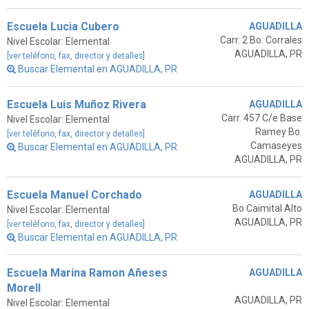
Escuela Lucia Cubero
AGUADILLA
Carr. 2 Bo. Corrales
Nivel Escolar: Elemental
AGUADILLA, PR
[ver teléfono, fax, director y detalles]
Buscar Elemental en AGUADILLA, PR
Escuela Luis Muñoz Rivera
AGUADILLA
Carr. 457 C/e Base
Nivel Escolar: Elemental
Ramey Bo.
[ver teléfono, fax, director y detalles]
Camaseyes
Buscar Elemental en AGUADILLA, PR
AGUADILLA, PR
Escuela Manuel Corchado
AGUADILLA
Bo Caimital Alto
Nivel Escolar: Elemental
AGUADILLA, PR
[ver teléfono, fax, director y detalles]
Buscar Elemental en AGUADILLA, PR
Escuela Marina Ramon Añeses
AGUADILLA
Morell
AGUADILLA, PR
Nivel Escolar: Elemental