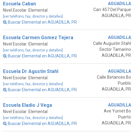
Escuela Caban
AGUADILLA
Carr 457 Del Parque
Nivel Escolar: Elemental
AGUADILLA, PR
[ver teléfono, fax, director y detalles]
Buscar Elemental en AGUADILLA, PR
Escuela Carmen Gomez Tejera
AGUADILLA
Calle Augustin Stahl
Nivel Escolar: Elemental
Sector Tamarino
[ver teléfono, fax, director y detalles]
AGUADILLA, PR
Buscar Elemental en AGUADILLA, PR
Escuela Dr Agustin Stahl
AGUADILLA
Calle Betances Bo
Nivel Escolar: Elemental
Pueblo
[ver teléfono, fax, director y detalles]
AGUADILLA, PR
Buscar Elemental en AGUADILLA, PR
Escuela Eladio J Vega
AGUADILLA
Ave Yumet Bo
Nivel Escolar: Elemental
Puerto
[ver teléfono, fax, director y detalles]
AGUADILLA, PR
Buscar Elemental en AGUADILLA, PR