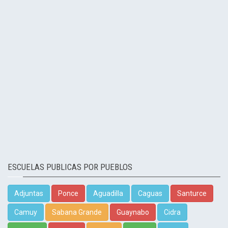
ESCUELAS PUBLICAS POR PUEBLOS
Adjuntas
Ponce
Aguadilla
Caguas
Santurce
Camuy
Sabana Grande
Guaynabo
Cidra