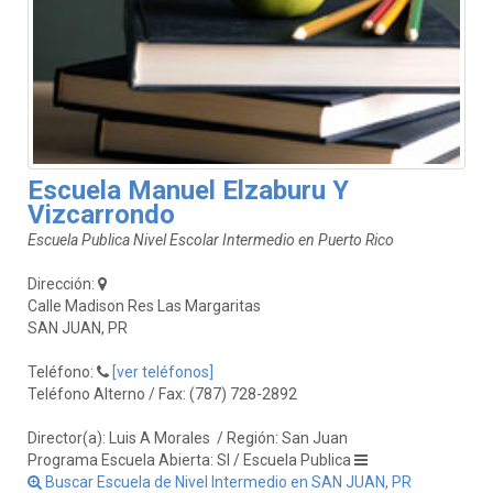
Escuela Manuel Elzaburu Y
Vizcarrondo
Escuela Publica Nivel Escolar Intermedio en Puerto Rico
Dirección:
Calle Madison Res Las Margaritas
SAN JUAN, PR
Teléfono:
[ver teléfonos]
Teléfono Alterno / Fax: (787) 728-2892
Director(a): Luis A Morales
/ Región: San Juan
Programa Escuela Abierta: SI / Escuela Publica
Buscar Escuela de Nivel Intermedio en SAN JUAN, PR