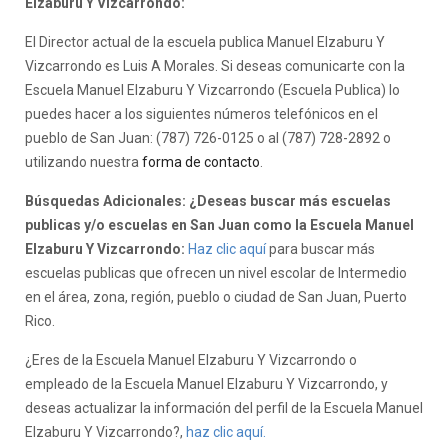
Elzaburu Y Vizcarrondo:
El Director actual de la escuela publica Manuel Elzaburu Y
Vizcarrondo es Luis A Morales. Si deseas comunicarte con la
Escuela Manuel Elzaburu Y Vizcarrondo (Escuela Publica) lo
puedes hacer a los siguientes números telefónicos en el
pueblo de San Juan: (787) 726-0125 o al (787) 728-2892 o
utilizando nuestra
forma de contacto
.
Búsquedas Adicionales: ¿Deseas buscar más escuelas
publicas y/o escuelas en San Juan como la Escuela Manuel
Elzaburu Y Vizcarrondo:
Haz clic aquí
para buscar más
escuelas publicas que ofrecen un nivel escolar de Intermedio
en el área, zona, región, pueblo o ciudad de San Juan, Puerto
Rico.
¿Eres de la Escuela Manuel Elzaburu Y Vizcarrondo o
empleado de la Escuela Manuel Elzaburu Y Vizcarrondo, y
deseas actualizar la información del perfil de la Escuela Manuel
Elzaburu Y Vizcarrondo?,
haz clic aquí.