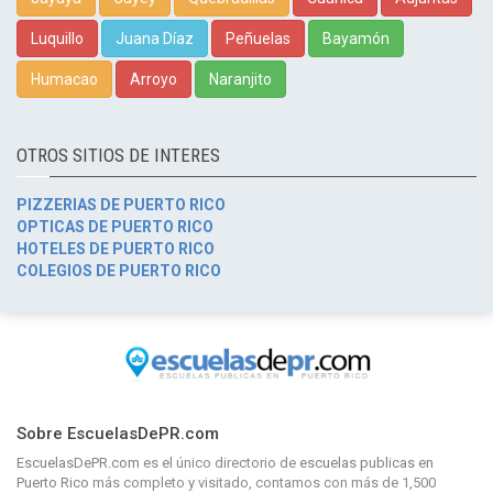
Luquillo
Juana Díaz
Peñuelas
Bayamón
Humacao
Arroyo
Naranjito
OTROS SITIOS DE INTERES
PIZZERIAS DE PUERTO RICO
OPTICAS DE PUERTO RICO
HOTELES DE PUERTO RICO
COLEGIOS DE PUERTO RICO
Sobre EscuelasDePR.com
EscuelasDePR.com
es el único directorio de
escuelas publicas en
Puerto Rico
más completo y visitado, contamos con más de 1,500