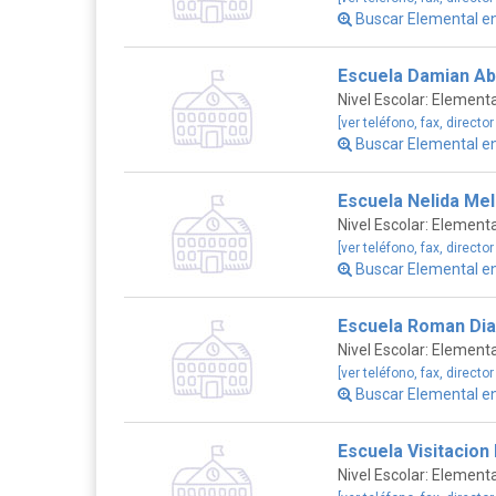
Buscar Elemental e
Escuela Damian Ab
Nivel Escolar: Elementa
[ver teléfono, fax, director
Buscar Elemental e
Escuela Nelida Me
Nivel Escolar: Elementa
[ver teléfono, fax, director
Buscar Elemental e
Escuela Roman Dia
Nivel Escolar: Elementa
[ver teléfono, fax, director
Buscar Elemental e
Escuela Visitacion
Nivel Escolar: Elementa