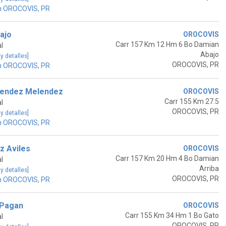
n OROCOVIS, PR
ajo
OROCOVIS
Carr 157 Km 12 Hm 6 Bo Damian
l
Abajo
 y detalles]
OROCOVIS, PR
n OROCOVIS, PR
lendez Melendez
OROCOVIS
Carr 155 Km 27.5
l
OROCOVIS, PR
 y detalles]
n OROCOVIS, PR
z Aviles
OROCOVIS
Carr 157 Km 20 Hm 4 Bo Damian
l
Arriba
 y detalles]
OROCOVIS, PR
n OROCOVIS, PR
 Pagan
OROCOVIS
Carr 155 Km 34 Hm 1 Bo Gato
l
OROCOVIS, PR