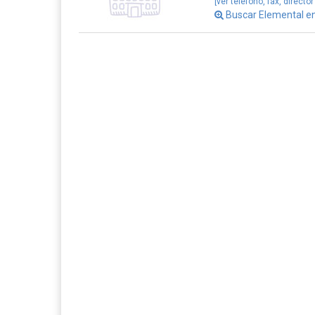
[ver teléfono, fax, director
Buscar Elemental e