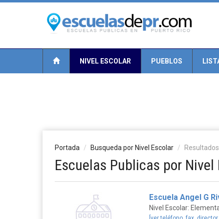
NIVEL ESCOLAR
PUEBLOS
LIST
Portada
Busqueda por Nivel Escolar
Resultados
Escuelas Publicas por Nivel 
Escuela Angel G Ri
Nivel Escolar: Elementa
[ver teléfono, fax, director