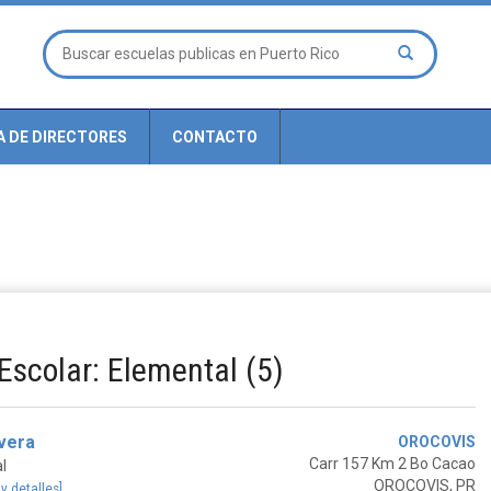
A DE DIRECTORES
CONTACTO
Escolar: Elemental (5)
vera
OROCOVIS
Carr 157 Km 2 Bo Cacao
l
OROCOVIS, PR
 y detalles]