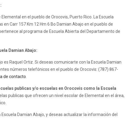
:
 Elemental en el pueblo de Orocovis, Puerto Rico. La Escuela
icas en Carr 157 Km 12 Hm 6 Bo Damian Abajo en el pueblo de
 pertenece al programa de Escuela Abierta del Departamento de
cuela Damian Abajo:
ajo es Raquel Ortiz. Si deseas comunicarte con la Escuela Damian
ientes números telefónicos en el pueblo de Orocovis: (787) 867-
a de contacto
.
uelas publicas y/o escuelas en Orocovis como la Escuela
as publicas que ofrecen un nivel escolar de Elemental en el área,
ico.
 Escuela Damian Abajo, y deseas actualizar la información del