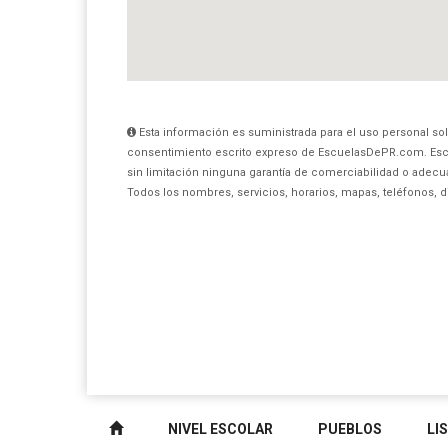
Esta información es suministrada para el uso personal sol
consentimiento escrito expreso de EscuelasDePR.com. Esc
sin limitación ninguna garantía de comerciabilidad o adecua
Todos los nombres, servicios, horarios, mapas, teléfonos, 
NIVEL ESCOLAR
PUEBLOS
LI