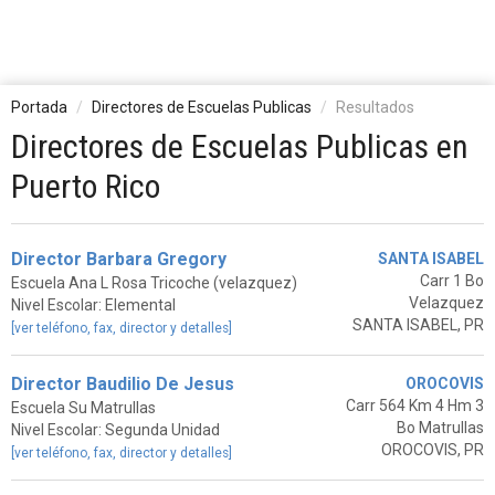
Portada
Directores de Escuelas Publicas
Resultados
Directores de Escuelas Publicas en
Puerto Rico
Director Barbara Gregory
SANTA ISABEL
Carr 1 Bo
Escuela Ana L Rosa Tricoche (velazquez)
Velazquez
Nivel Escolar: Elemental
SANTA ISABEL, PR
[ver teléfono, fax, director y detalles]
Director Baudilio De Jesus
OROCOVIS
Carr 564 Km 4 Hm 3
Escuela Su Matrullas
Bo Matrullas
Nivel Escolar: Segunda Unidad
OROCOVIS, PR
[ver teléfono, fax, director y detalles]