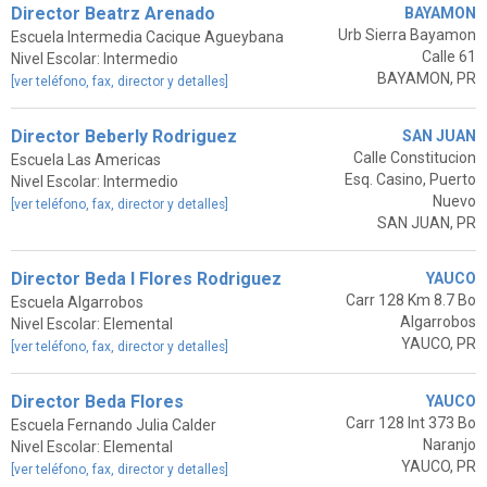
Director Beatrz Arenado
BAYAMON
Urb Sierra Bayamon
Escuela Intermedia Cacique Agueybana
Calle 61
Nivel Escolar: Intermedio
BAYAMON, PR
[ver teléfono, fax, director y detalles]
Director Beberly Rodriguez
SAN JUAN
Calle Constitucion
Escuela Las Americas
Esq. Casino, Puerto
Nivel Escolar: Intermedio
Nuevo
[ver teléfono, fax, director y detalles]
SAN JUAN, PR
Director Beda I Flores Rodriguez
YAUCO
Carr 128 Km 8.7 Bo
Escuela Algarrobos
Algarrobos
Nivel Escolar: Elemental
YAUCO, PR
[ver teléfono, fax, director y detalles]
Director Beda Flores
YAUCO
Carr 128 Int 373 Bo
Escuela Fernando Julia Calder
Naranjo
Nivel Escolar: Elemental
YAUCO, PR
[ver teléfono, fax, director y detalles]