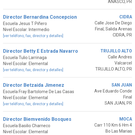
AÑASCO, PR
Director Bernardina Concepcion
CIDRA
Calle Jose De Diego
Escuela Jesus T Piñero
Final, Salida Arenas
Nivel Escolar: Intermedio
CIDRA, PR
[ver teléfono, fax, director y detalles]
Director Betty E Estrada Navarro
TRUJILLO ALTO
Calle Andres
Escuela Tulio Larrinaga
Valcarcel
Nivel Escolar: Elemental
TRUJILLO ALTO, PR
[ver teléfono, fax, director y detalles]
Director Betzaida Jimenez
SAN JUAN
Ave Eduardo Conde
Escuela Fray Bartolome De Las Casas
Final
Nivel Escolar: Elemental
SAN JUAN, PR
[ver teléfono, fax, director y detalles]
Director Biemvenido Bosques
MOCA
Carr 110 Km 6 Hm 4
Escuela Basilio Charneco
Bo Las Marias
Nivel Escolar: Elemental