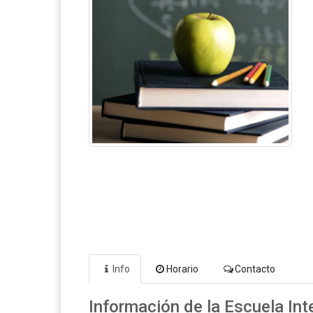
Info
Horario
Contacto
Información de la Escuela In