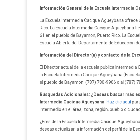
Información General de la Escuela Intermedia 
La Escuela Intermedia Cacique Agueybana ofrece u
Rico. La Escuela Intermedia Cacique Agueybana tien
61 en el pueblo de Bayamon, Puerto Rico. La Escu
Escuela Abierta del Departamento de Educación de
Información del Director(a) y contacto de la Es
El Director actual de la escuela publica Intermed
la Escuela Intermedia Cacique Agueybana (Escuela 
el pueblo de Bayamon: (787) 780-9906 o al (787) 7
Búsquedas Adicionales: ¿Deseas buscar más es
Intermedia Cacique Agueybana:
Haz clic aquí
para
Intermedio en el área, zona, región, pueblo o ciud
¿Eres de la Escuela Intermedia Cacique Agueybana
deseas actualizar la información del perfil de la 