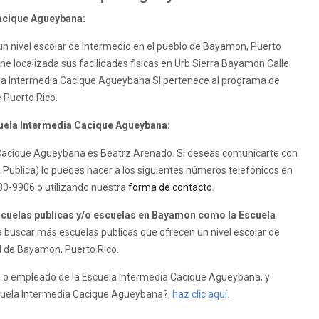
Cacique Agueybana:
n nivel escolar de Intermedio en el pueblo de Bayamon, Puerto
e localizada sus facilidades fisicas en Urb Sierra Bayamon Calle
ela Intermedia Cacique Agueybana SI pertenece al programa de
 Puerto Rico.
cuela Intermedia Cacique Agueybana:
ia Cacique Agueybana es Beatrz Arenado. Si deseas comunicarte con
Publica) lo puedes hacer a los siguientes números telefónicos en
80-9906 o utilizando nuestra
forma de contacto
.
cuelas publicas y/o escuelas en Bayamon como la Escuela
 buscar más escuelas publicas que ofrecen un nivel escolar de
ad de Bayamon, Puerto Rico.
 o empleado de la Escuela Intermedia Cacique Agueybana, y
Escuela Intermedia Cacique Agueybana?,
haz clic aquí.