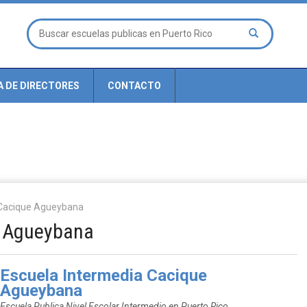
A DE DIRECTORES
CONTACTO
 Cacique Agueybana
e Agueybana
Escuela Intermedia Cacique
Agueybana
Escuela Publica Nivel Escolar Intermedio en Puerto Rico