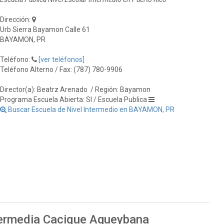
Dirección:
Urb Sierra Bayamon Calle 61
BAYAMON, PR
Teléfono:
[ver teléfonos]
Teléfono Alterno / Fax: (787) 780-9906
Director(a): Beatrz Arenado
/ Región: Bayamon
Programa Escuela Abierta: SI / Escuela Publica
Buscar Escuela de Nivel Intermedio en BAYAMON, PR
termedia Cacique Agueybana