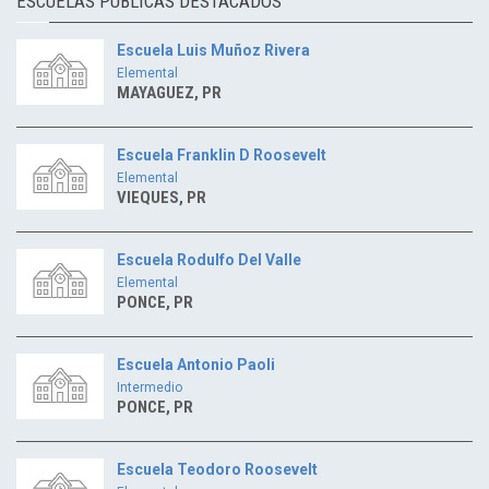
ESCUELAS PUBLICAS DESTACADOS
Escuela Luis Muñoz Rivera
Elemental
MAYAGUEZ, PR
Escuela Franklin D Roosevelt
Elemental
VIEQUES, PR
Escuela Rodulfo Del Valle
Elemental
PONCE, PR
Escuela Antonio Paoli
Intermedio
PONCE, PR
Escuela Teodoro Roosevelt