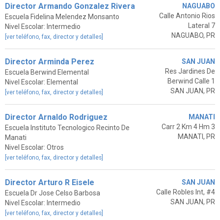
Director Armando Gonzalez Rivera
NAGUABO
Calle Antonio Rios
Escuela Fidelina Melendez Monsanto
Lateral 7
Nivel Escolar: Intermedio
NAGUABO, PR
[ver teléfono, fax, director y detalles]
Director Arminda Perez
SAN JUAN
Res Jardines De
Escuela Berwind Elemental
Berwind Calle 1
Nivel Escolar: Elemental
SAN JUAN, PR
[ver teléfono, fax, director y detalles]
Director Arnaldo Rodriguez
MANATI
Carr 2 Km 4 Hm 3
Escuela Instituto Tecnologico Recinto De
MANATI, PR
Manati
Nivel Escolar: Otros
[ver teléfono, fax, director y detalles]
Director Arturo R Eisele
SAN JUAN
Calle Robles Int, #4
Escuela Dr Jose Celso Barbosa
SAN JUAN, PR
Nivel Escolar: Intermedio
[ver teléfono, fax, director y detalles]