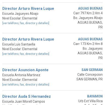
Director Arturo Rivera Luque
AGUAS BUENAS
Carr 797 Km 2 Hm 4
Escuela Jagueyes Abajo
Bo. Jagueyes Abajo
Nivel Escolar: Elemental
AGUAS BUENAS,
[ver teléfono, fax, director y detalles]
PR
Director Arturo Rivera Luque
AGUAS BUENAS
Carr 173 Km 2 Hm 8
Escuela Luis Santaella
Bo. Jagueyes
Nivel Escolar: Elemental
AGUAS BUENAS,
[ver teléfono, fax, director y detalles]
PR
Director Asuncion Aponte
SAN GERMAN
Calle Concepcion
Escuela Antonia Martinez
SAN GERMAN, PR
Nivel Escolar: Elemental
[ver teléfono, fax, director y detalles]
Director Auda S Hernandez
BAYAMON
Urb Ext Villa Rica
Escuela Juan Morell Campos