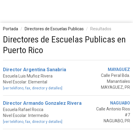
Portada
Directores de Escuelas Publicas
Resultados
Directores de Escuelas Publicas en
Puerto Rico
Director Argentina Sanabria
MAYAGUEZ
Calle Peral Bda.
Escuela Luis Muñoz Rivera
Manantiales
Nivel Escolar: Elemental
MAYAGUEZ, PR
[ver teléfono, fax, director y detalles]
Director Armando Gonzalez Rivera
NAGUABO
Calle Antonio Rios
Escuela Rafael Rocca
#7
Nivel Escolar: Intermedio
NAGUABO, PR
[ver teléfono, fax, director y detalles]