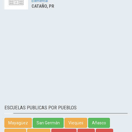
Elemental
CATAÑO, PR
ESCUELAS PUBLICAS POR PUEBLOS
Mayagüez
San Germán
Vieques
Añasco