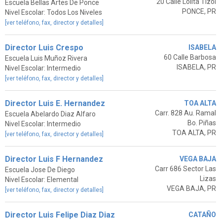
20 Calle Lolita Tizol
Escuela Bellas Artes De Ponce
PONCE, PR
Nivel Escolar: Todos Los Niveles
[ver teléfono, fax, director y detalles]
Director Luis Crespo
ISABELA
60 Calle Barbosa
Escuela Luis Muñoz Rivera
ISABELA, PR
Nivel Escolar: Intermedio
[ver teléfono, fax, director y detalles]
Director Luis E. Hernandez
TOA ALTA
Carr. 828 Au. Ramal
Escuela Abelardo Diaz Alfaro
Bo. Piñas
Nivel Escolar: Intermedio
TOA ALTA, PR
[ver teléfono, fax, director y detalles]
Director Luis F Hernandez
VEGA BAJA
Carr 686 Sector Las
Escuela Jose De Diego
Lizas
Nivel Escolar: Elemental
VEGA BAJA, PR
[ver teléfono, fax, director y detalles]
Director Luis Felipe Diaz Diaz
CATAÑO