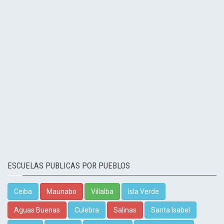
ESCUELAS PUBLICAS POR PUEBLOS
Ceiba
Maunabo
Villalba
Isla Verde
Aguas Buenas
Culebra
Salinas
Santa Isabel