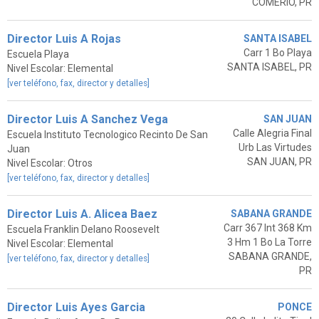
COMERIO, PR
Director Luis A Rojas
SANTA ISABEL
Carr 1 Bo Playa
Escuela Playa
SANTA ISABEL, PR
Nivel Escolar: Elemental
[ver teléfono, fax, director y detalles]
Director Luis A Sanchez Vega
SAN JUAN
Calle Alegria Final
Escuela Instituto Tecnologico Recinto De San
Urb Las Virtudes
Juan
SAN JUAN, PR
Nivel Escolar: Otros
[ver teléfono, fax, director y detalles]
Director Luis A. Alicea Baez
SABANA GRANDE
Carr 367 Int 368 Km
Escuela Franklin Delano Roosevelt
3 Hm 1 Bo La Torre
Nivel Escolar: Elemental
SABANA GRANDE,
[ver teléfono, fax, director y detalles]
PR
Director Luis Ayes Garcia
PONCE