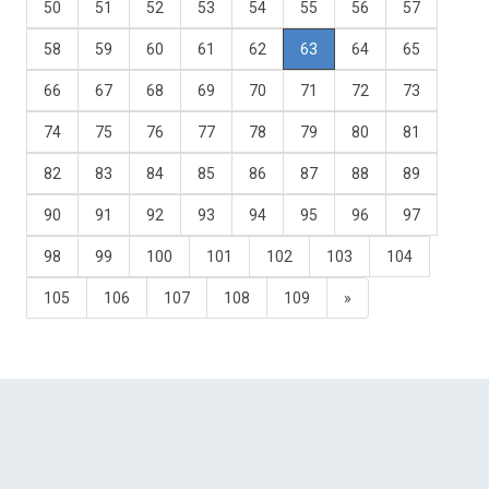
50
51
52
53
54
55
56
57
58
59
60
61
62
63
64
65
66
67
68
69
70
71
72
73
74
75
76
77
78
79
80
81
82
83
84
85
86
87
88
89
90
91
92
93
94
95
96
97
98
99
100
101
102
103
104
105
106
107
108
109
»