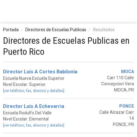
Portada
Directores de Escuelas Publicas
Resultados
Directores de Escuelas Publicas en
Puerto Rico
Director Luis A Cortes Babilonia
MOCA
Carr 110 Calle
Escuela Nueva Escuela Superior
Concepcion Vera
Nivel Escolar: Superior
MOCA, PR
[ver teléfono, fax, director y detalles]
Director Luis A Echevarria
PONCE
Calle Alcazar Carr
Escuela Rodulfo Del Valle
14
Nivel Escolar: Elemental
PONCE, PR
[ver teléfono, fax, director y detalles]