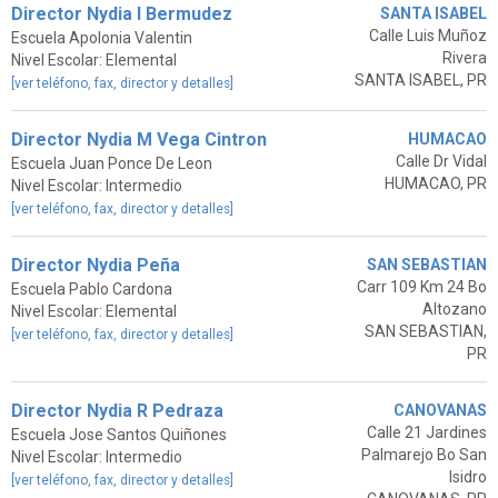
Director Nydia I Bermudez
SANTA ISABEL
Calle Luis Muñoz
Escuela Apolonia Valentin
Rivera
Nivel Escolar: Elemental
SANTA ISABEL, PR
[ver teléfono, fax, director y detalles]
Director Nydia M Vega Cintron
HUMACAO
Calle Dr Vidal
Escuela Juan Ponce De Leon
HUMACAO, PR
Nivel Escolar: Intermedio
[ver teléfono, fax, director y detalles]
Director Nydia Peña
SAN SEBASTIAN
Carr 109 Km 24 Bo
Escuela Pablo Cardona
Altozano
Nivel Escolar: Elemental
SAN SEBASTIAN,
[ver teléfono, fax, director y detalles]
PR
Director Nydia R Pedraza
CANOVANAS
Calle 21 Jardines
Escuela Jose Santos Quiñones
Palmarejo Bo San
Nivel Escolar: Intermedio
Isidro
[ver teléfono, fax, director y detalles]