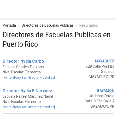
Portada
Directores de Escuelas Publicas
Resultados
Directores de Escuelas Publicas en
Puerto Rico
Director Nydia Carbo
MAYAGUEZ
529 Calle Post Bo
Escuela Charles T Irizarry
Sabalos
Nivel Escolar: Elemental
MAYAGUEZ, PR
[ver teléfono, fax, director y detalles]
Director Nydia E Narvaez
BAYAMON
Urb Hnas Davila
Escuela Rafael Martinez Nadal
Calle C Esq Calle 7
Nivel Escolar: Elemental
BAYAMON, PR
[ver teléfono, fax, director y detalles]