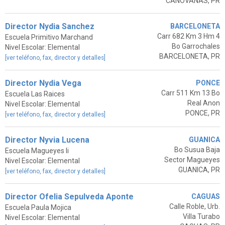
CANOVANAS, PR
Director Nydia Sanchez
BARCELONETA
Carr 682 Km 3 Hm 4
Escuela Primitivo Marchand
Bo Garrochales
Nivel Escolar: Elemental
BARCELONETA, PR
[ver teléfono, fax, director y detalles]
Director Nydia Vega
PONCE
Carr 511 Km 13 Bo
Escuela Las Raices
Real Anon
Nivel Escolar: Elemental
PONCE, PR
[ver teléfono, fax, director y detalles]
Director Nyvia Lucena
GUANICA
Bo Susua Baja
Escuela Magueyes Ii
Sector Magueyes
Nivel Escolar: Elemental
GUANICA, PR
[ver teléfono, fax, director y detalles]
Director Ofelia Sepulveda Aponte
CAGUAS
Calle Roble, Urb.
Escuela Paula Mojica
Villa Turabo
Nivel Escolar: Elemental