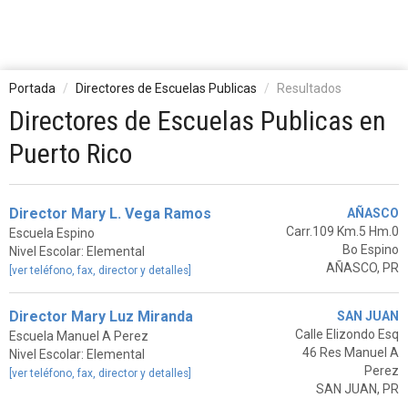
Portada
Directores de Escuelas Publicas
Resultados
Directores de Escuelas Publicas en
Puerto Rico
Director Mary L. Vega Ramos
AÑASCO
Carr.109 Km.5 Hm.0
Escuela Espino
Bo Espino
Nivel Escolar: Elemental
AÑASCO, PR
[ver teléfono, fax, director y detalles]
Director Mary Luz Miranda
SAN JUAN
Calle Elizondo Esq
Escuela Manuel A Perez
46 Res Manuel A
Nivel Escolar: Elemental
Perez
[ver teléfono, fax, director y detalles]
SAN JUAN, PR