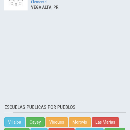
Elemental
VEGA ALTA, PR
ESCUELAS PUBLICAS POR PUEBLOS
Villalba
Cayey
Vieques
Morovis
Las Marías