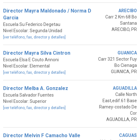
Director Mayra Maldonado / Norma D
ARECIBO
Carr 2 Km 68 Bo
Garcia
Santana
Escuela Su Federico Degetau
ARECIBO, PR
Nivel Escolar: Segunda Unidad
[ver teléfono, fax, director y detalles]
Director Mayra Silva Cintron
GUANICA
Carr 321 Sector Fuy
Escuela Elsa E Couto Annoni
Bo Cienaga
Nivel Escolar: Elemental
GUANICA, PR
[ver teléfono, fax, director y detalles]
Director Melba A. Gonzalez
AGUADILLA
Calle North
Escuela Salvador Fuentes
East,edif.61 Base
Nivel Escolar: Superior
Ramey-costado De
[ver teléfono, fax, director y detalles]
Cor
AGUADILLA, PR
Director Melvin F Camacho Valle
CAGUAS