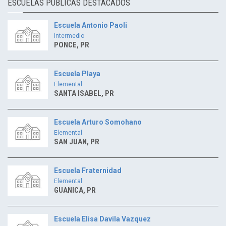
ESCUELAS PUBLICAS DESTACADOS
Escuela Antonio Paoli
Intermedio
PONCE, PR
Escuela Playa
Elemental
SANTA ISABEL, PR
Escuela Arturo Somohano
Elemental
SAN JUAN, PR
Escuela Fraternidad
Elemental
GUANICA, PR
Escuela Elisa Davila Vazquez