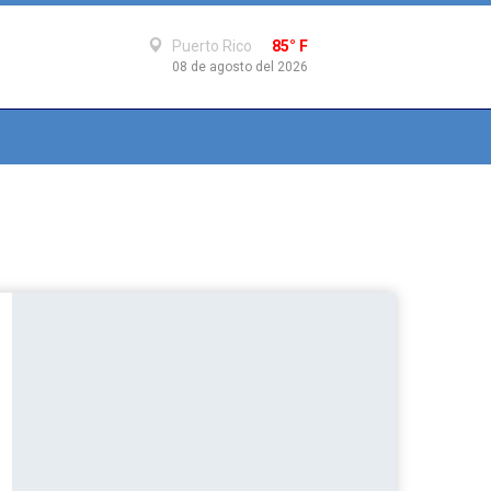
Puerto Rico
85° F
08 de agosto del 2026