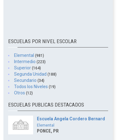
ESCUELAS POR NIVEL ESCOLAR
Elemental
(981)
Intermedio
(223)
Superior
(164)
Segunda Unidad
(188)
Secundario
(34)
Todos los Niveles
(19)
Otros
(12)
ESCUELAS PUBLICAS DESTACADOS
Escuela Angela Cordero Bernard
Elemental
PONCE, PR