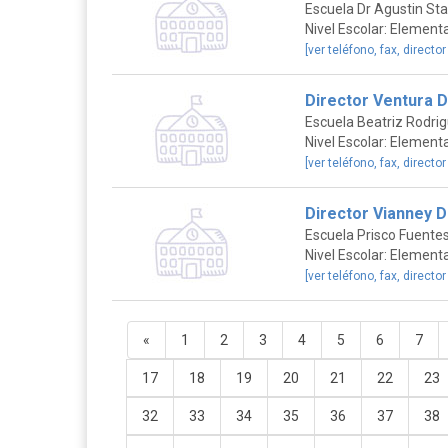
Escuela Dr Agustin Sta
Nivel Escolar: Elementa
[ver teléfono, fax, director
Director Ventura 
Escuela Beatriz Rodri
Nivel Escolar: Elementa
[ver teléfono, fax, director
Director Vianney D
Escuela Prisco Fuente
Nivel Escolar: Elementa
[ver teléfono, fax, director
«
1
2
3
4
5
6
7
17
18
19
20
21
22
23
32
33
34
35
36
37
38