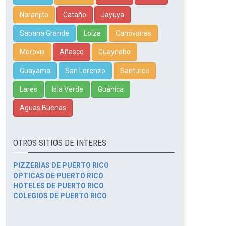
Naranjito
Cataño
Jayuya
Sabana Grande
Loíza
Canóvanas
Morovis
Añasco
Guaynabo
Guayama
San Lorenzo
Santurce
Lares
Isla Verde
Guánica
Aguas Buenas
OTROS SITIOS DE INTERES
PIZZERIAS DE PUERTO RICO
OPTICAS DE PUERTO RICO
HOTELES DE PUERTO RICO
COLEGIOS DE PUERTO RICO