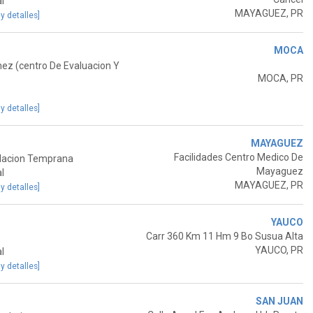
l
MAYAGUEZ, PR
 y detalles]
MOCA
ez (centro De Evaluacion Y
MOCA, PR
 y detalles]
MAYAGUEZ
Facilidades Centro Medico De
ulacion Temprana
Mayaguez
l
MAYAGUEZ, PR
 y detalles]
YAUCO
Carr 360 Km 11 Hm 9 Bo Susua Alta
YAUCO, PR
l
 y detalles]
SAN JUAN