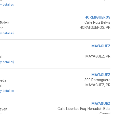
 y detalles]
HORMIGUEROS
Calle Ruiz Belvis
Belvis
HORMIGUEROS, PR
rio
 y detalles]
MAYAGUEZ
MAYAGUEZ, PR
l
 y detalles]
MAYAGUEZ
300 Romaguera
Seda
MAYAGUEZ, PR
l
 y detalles]
MAYAGUEZ
Calle Libertad Esq. Nenadich Bda.
evelt
Cancel