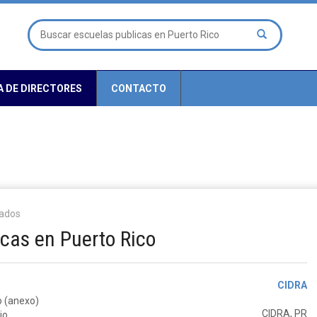
A DE DIRECTORES
CONTACTO
tados
icas en Puerto Rico
CIDRA
o (anexo)
CIDRA, PR
io