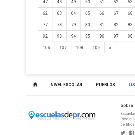
47
48
49
50
51
52
53
62
63
64
65
66
67
68
77
78
79
80
81
82
83
92
93
94
95
96
97
98
106
107
108
109
»
NIVEL ESCOLAR
PUEBLOS
LI
Sobre
Escuel
Rico
más
certific