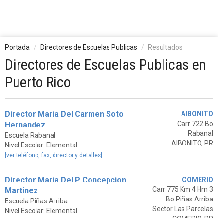
Portada
Directores de Escuelas Publicas
Resultados
Directores de Escuelas Publicas en
Puerto Rico
Director Maria Del Carmen Soto
AIBONITO
Carr 722 Bo
Hernandez
Rabanal
Escuela Rabanal
AIBONITO, PR
Nivel Escolar: Elemental
[ver teléfono, fax, director y detalles]
Director Maria Del P Concepcion
COMERIO
Carr 775 Km 4 Hm 3
Martinez
Bo Piñas Arriba
Escuela Piñas Arriba
Sector Las Parcelas
Nivel Escolar: Elemental