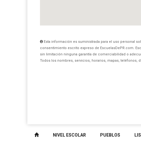
Esta información es suministrada para el uso personal sol
consentimiento escrito expreso de EscuelasDePR.com. Esc
sin limitación ninguna garantía de comerciabilidad o adecua
Todos los nombres, servicios, horarios, mapas, teléfonos, 
NIVEL ESCOLAR
PUEBLOS
LI