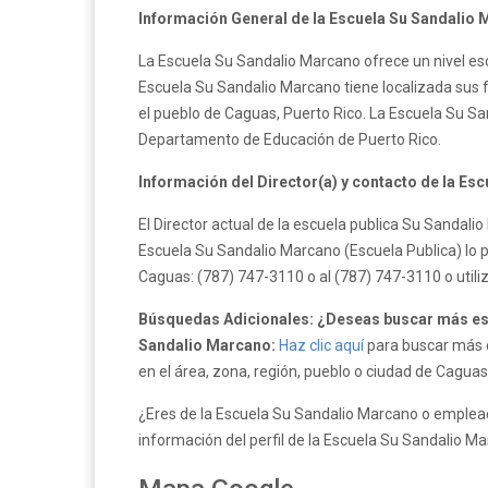
Información General de la Escuela Su Sandalio 
La Escuela Su Sandalio Marcano ofrece un nivel es
Escuela Su Sandalio Marcano tiene localizada sus 
el pueblo de Caguas, Puerto Rico. La Escuela Su S
Departamento de Educación de Puerto Rico.
Información del Director(a) y contacto de la Es
El Director actual de la escuela publica Su Sandal
Escuela Su Sandalio Marcano (Escuela Publica) lo 
Caguas: (787) 747-3110 o al (787) 747-3110 o util
Búsquedas Adicionales: ¿Deseas buscar más esc
Sandalio Marcano:
Haz clic aquí
para buscar más e
en el área, zona, región, pueblo o ciudad de Caguas
¿Eres de la Escuela Su Sandalio Marcano o emplead
información del perfil de la Escuela Su Sandalio M