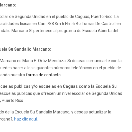
Marcano:
colar de Segunda Unidad en el pueblo de Caguas, Puerto Rico. La
facilidades fisicas en Carr 788 Km 6 Hm 6 Bo Tomas De Castro I en
andalio Marcano SI pertenece al programa de Escuela Abierta del
cuela Su Sandalio Marcano:
io Marcano es Maria E. Ortiz Mendoza. Si deseas comunicarte con la
puedes hacer a los siguientes números telefónicos en el pueblo de
izando nuestra
forma de contacto
.
uelas publicas y/o escuelas en Caguas como la Escuela Su
scuelas publicas que ofrecen un nivel escolar de Segunda Unidad
, Puerto Rico.
o de la Escuela Su Sandalio Marcano, y deseas actualizar la
arcano?,
haz clic aquí.