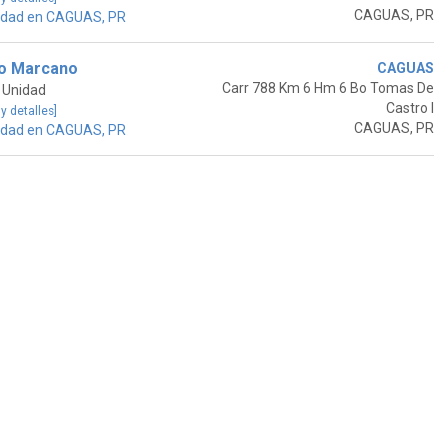
CAGUAS, PR
idad en CAGUAS, PR
io Marcano
CAGUAS
Carr 788 Km 6 Hm 6 Bo Tomas De
 Unidad
Castro I
 y detalles]
CAGUAS, PR
idad en CAGUAS, PR