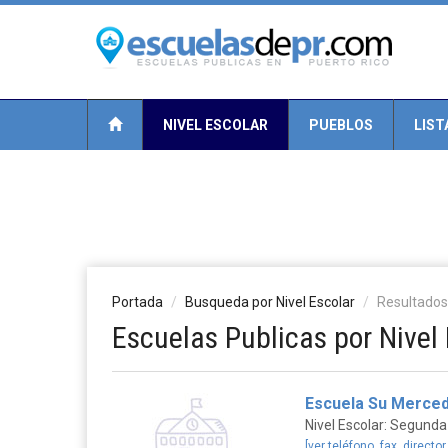
NIVEL ESCOLAR
PUEBLOS
LIST
Portada
Busqueda por Nivel Escolar
Resultados
Escuelas Publicas por Nivel
Escuela Su Merce
Nivel Escolar: Segunda
[ver teléfono, fax, director