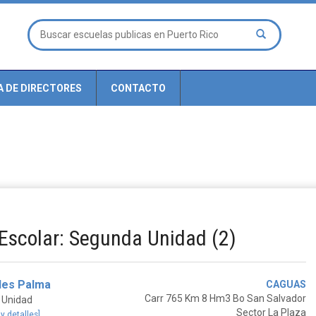
A DE DIRECTORES
CONTACTO
 Escolar: Segunda Unidad (2)
des Palma
CAGUAS
Carr 765 Km 8 Hm3 Bo San Salvador
 Unidad
Sector La Plaza
 y detalles]