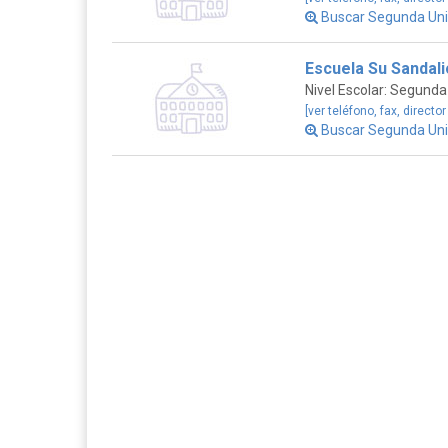
Buscar Segunda Un
Escuela Su Sandal
Nivel Escolar: Segunda
[ver teléfono, fax, director
Buscar Segunda Un