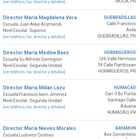
MOCA, PR
[ver teléfono, fax, director y detalles]
Director Maria Magdalena Vera
QUEBRADILLAS
Calle Francisco
Escuela Juan Alejo Arizmendi
Avila
Nivel Escolar: Superior
QUEBRADILLAS, PR
[ver teléfono, fax, director y detalles]
Director Maria Medina Baez
HORMIGUEROS
Urb Valle Hermoso
Escuela Su Alfredo Dorrington
34 Calle Flamboyan
Nivel Escolar: Segunda Unidad
HORMIGUEROS, PR
[ver teléfono, fax, director y detalles]
Director Maria Millan Lazu
HUMACAO
Carr 3 Bo Punta
Escuela Francisco Isern Jimenez
Santiago Calle
Nivel Escolar: Segunda Unidad
Aduana
[ver teléfono, fax, director y detalles]
HUMACAO, PR
Director Maria Nieves Morales
BAYAMON
Ave Cementerio
Escuela Ludovico Costoso