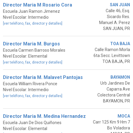
Director Maria M Rosario Cora
SAN JUAN
Calle 46, Esq.
Escuela Juan Ramon Jimenez
Sicardo Res.
Nivel Escolar: Intermedio
Manuel A. Perez
[ver teléfono, fax, director y detalles]
SAN JUAN, PR
Director Maria M. Burgos
TOA BAJA
Calle Ramon Morla
Escuela Carmen Barroso Morales
6ta Secc. Levittown
Nivel Escolar: Elemental
TOA BAJA, PR
[ver teléfono, fax, director y detalles]
Director Maria M. Malavet Pantojas
BAYAMON
Urb Jardines De
Escuela William Rivera Ponce
Caparra Ave
Nivel Escolar: Intermedio
Colectora Central
[ver teléfono, fax, director y detalles]
BAYAMON, PR
Director Maria M. Medina Hernandez
MOCA
Carr 125 Km 9 Hm 7
Escuela Juan De Dios Quiñones
Bo Voladora
Nivel Escolar: Elemental