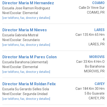
Director Maria M Hernandez
COAMO
Calle Dr Veve Sur
Escuela Jose Ramon Rodriguez
COAMO, PR
Nivel Escolar: Elemental
[ver teléfono, fax, director y detalles]
Director Maria M Nieves
LARES
Carr 135 Km 65 Hm
Escuela Gabriela Mistral
4
Nivel Escolar: Secundario
LARES, PR
[ver teléfono, fax, director y detalles]
Director Maria M Pares Colon
MOROVIS
Carr 33 Km 4 Hm O
Escuela Barahona (elemental)
Bo Barahona
Nivel Escolar: Elemental
MOROVIS, PR
[ver teléfono, fax, director y detalles]
Director Maria M Roldan Felix
CAYEY
Carr 184 Km 30 Hm
Escuela Su Gerardo Selles Sola
5 Bo Guavate
Nivel Escolar: Segunda Unidad
CAYEY, PR
[ver teléfono, fax, director y detalles]