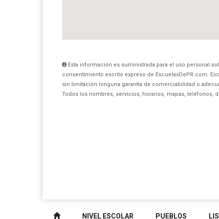
Esta información es suministrada para el uso personal sol
consentimiento escrito expreso de EscuelasDePR.com. Esc
sin limitación ninguna garantía de comerciabilidad o adecua
Todos los nombres, servicios, horarios, mapas, teléfonos, 
NIVEL ESCOLAR
PUEBLOS
LI