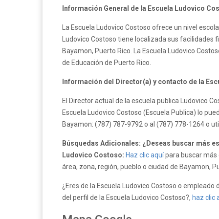
Información General de la Escuela Ludovico Co
La Escuela Ludovico Costoso ofrece un nivel escol
Ludovico Costoso tiene localizada sus facilidades 
Bayamon, Puerto Rico. La Escuela Ludovico Costos
de Educación de Puerto Rico.
Información del Director(a) y contacto de la Es
El Director actual de la escuela publica Ludovico 
Escuela Ludovico Costoso (Escuela Publica) lo pued
Bayamon: (787) 787-9792 o al (787) 778-1264 o ut
Búsquedas Adicionales: ¿Deseas buscar más es
Ludovico Costoso:
Haz clic aquí
para buscar más e
área, zona, región, pueblo o ciudad de Bayamon, Pu
¿Eres de la Escuela Ludovico Costoso o empleado d
del perfil de la Escuela Ludovico Costoso?,
haz clic 