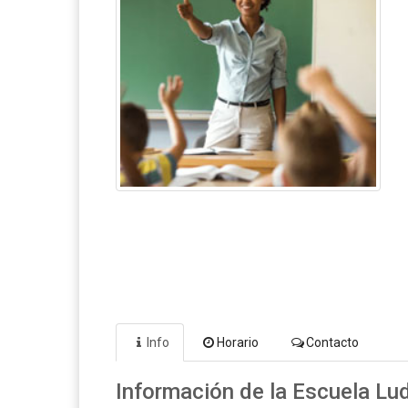
Info
Horario
Contacto
Información de la Escuela L