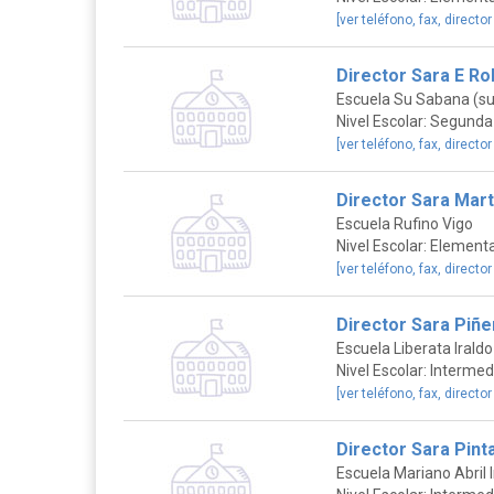
[ver teléfono, fax, director
Director Sara E Ro
Escuela Su Sabana (su 
Nivel Escolar: Segunda
[ver teléfono, fax, director
Director Sara Mart
Escuela Rufino Vigo
Nivel Escolar: Elementa
[ver teléfono, fax, director
Director Sara Piñ
Escuela Liberata Irald
Nivel Escolar: Intermed
[ver teléfono, fax, director
Director Sara Pint
Escuela Mariano Abril 