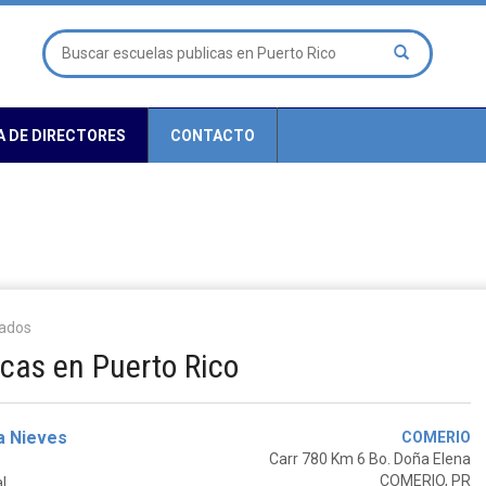
A DE DIRECTORES
CONTACTO
tados
icas en Puerto Rico
a Nieves
COMERIO
Carr 780 Km 6 Bo. Doña Elena
COMERIO, PR
l