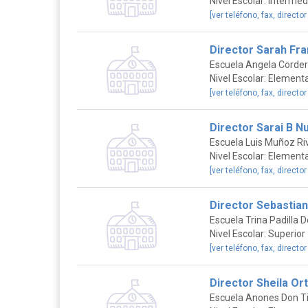
Nivel Escolar: Intermed
[ver teléfono, fax, director
Director Sarah Fra
Escuela Angela Corder
Nivel Escolar: Elementa
[ver teléfono, fax, director
Director Sarai B N
Escuela Luis Muñoz Ri
Nivel Escolar: Elementa
[ver teléfono, fax, director
Director Sebastia
Escuela Trina Padilla 
Nivel Escolar: Superior
[ver teléfono, fax, director
Director Sheila Ort
Escuela Anones Don Ti