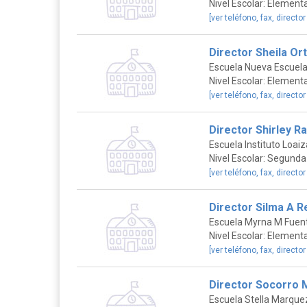
Nivel Escolar: Elementa
[ver teléfono, fax, director
Director Sheila Ort
Escuela Nueva Escuela
Nivel Escolar: Elementa
[ver teléfono, fax, director
Director Shirley Ra
Escuela Instituto Loai
Nivel Escolar: Segunda
[ver teléfono, fax, director
Director Silma A 
Escuela Myrna M Fuen
Nivel Escolar: Elementa
[ver teléfono, fax, director
Director Socorro 
Escuela Stella Marque