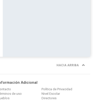
HACIA ARRIBA
nformación Adicional
ontacto
Política de Privacidad
érminos de uso
Nivel Escolar
ueblos
Directores