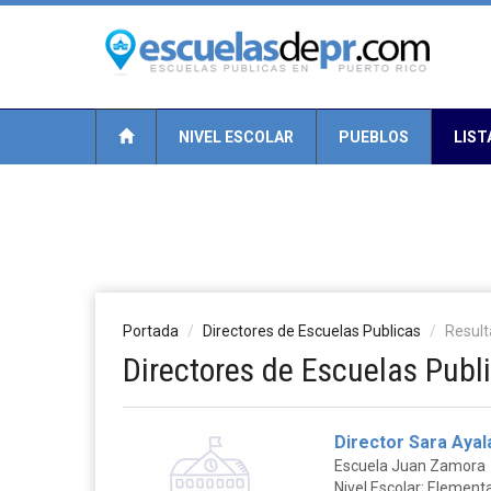
NIVEL ESCOLAR
PUEBLOS
LIST
Portada
Directores de Escuelas Publicas
Resul
Directores de Escuelas Publ
Director Sara Ayal
Escuela Juan Zamora
Nivel Escolar: Elementa