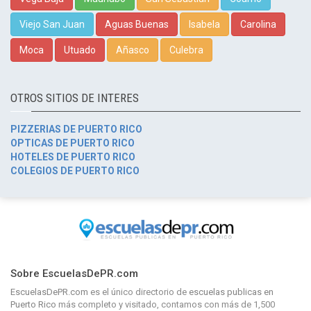
Viejo San Juan
Aguas Buenas
Isabela
Carolina
Moca
Utuado
Añasco
Culebra
OTROS SITIOS DE INTERES
PIZZERIAS DE PUERTO RICO
OPTICAS DE PUERTO RICO
HOTELES DE PUERTO RICO
COLEGIOS DE PUERTO RICO
Sobre EscuelasDePR.com
EscuelasDePR.com
es el único directorio de
escuelas publicas en
Puerto Rico
más completo y visitado, contamos con más de 1,500