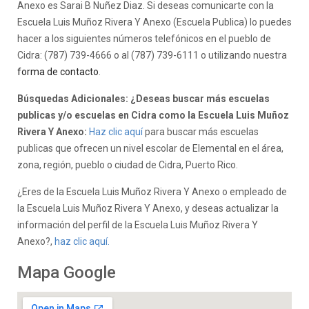
Anexo es Sarai B Nuñez Diaz. Si deseas comunicarte con la
Escuela Luis Muñoz Rivera Y Anexo (Escuela Publica) lo puedes
hacer a los siguientes números telefónicos en el pueblo de
Cidra: (787) 739-4666 o al (787) 739-6111 o utilizando nuestra
forma de contacto
.
Búsquedas Adicionales: ¿Deseas buscar más escuelas
publicas y/o escuelas en Cidra como la Escuela Luis Muñoz
Rivera Y Anexo:
Haz clic aquí
para buscar más escuelas
publicas que ofrecen un nivel escolar de Elemental en el área,
zona, región, pueblo o ciudad de Cidra, Puerto Rico.
¿Eres de la Escuela Luis Muñoz Rivera Y Anexo o empleado de
la Escuela Luis Muñoz Rivera Y Anexo, y deseas actualizar la
información del perfil de la Escuela Luis Muñoz Rivera Y
Anexo?,
haz clic aquí.
Mapa Google