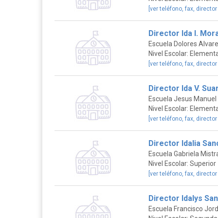
[ver teléfono, fax, director
Director Ida I. Mor
Escuela Dolores Alvar
Nivel Escolar: Elementa
[ver teléfono, fax, director
Director Ida V. Sua
Escuela Jesus Manuel
Nivel Escolar: Elementa
[ver teléfono, fax, director
Director Idalia Sa
Escuela Gabriela Mistr
Nivel Escolar: Superior
[ver teléfono, fax, director
Director Idalys Sa
Escuela Francisco Jor