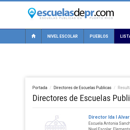
NIVEL ESCOLAR
PUEBLOS
LIST
Portada
Directores de Escuelas Publicas
Resul
Directores de Escuelas Publ
Director Ida I Alva
Escuela Antonia Sanc
Nivel Escolar: Elementa