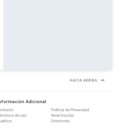
HACIA ARRIBA
nformación Adicional
ontacto
Política de Privacidad
érminos de uso
Nivel Escolar
ueblos
Directores