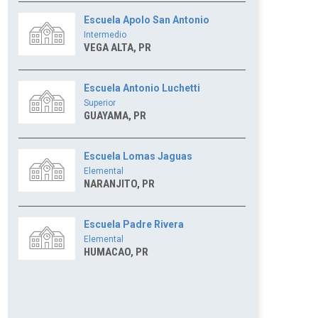
Escuela Apolo San Antonio
Intermedio
VEGA ALTA, PR
Escuela Antonio Luchetti
Superior
GUAYAMA, PR
Escuela Lomas Jaguas
Elemental
NARANJITO, PR
Escuela Padre Rivera
Elemental
HUMACAO, PR