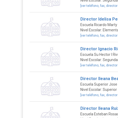
Nivel Escolar: Segunda
[ver teléfono, fax, director
Director Idelisa P
Escuela Ricardo Marty
Nivel Escolar: Elementa
[ver teléfono, fax, director
Director Ignacio R
Escuela Su Hector I Ri
Nivel Escolar: Segunda
[ver teléfono, fax, director
Director Ileana B
Escuela Superior Jose
Nivel Escolar: Superior
[ver teléfono, fax, director
Director Ileana Rui
Escuela Esteban Rosa