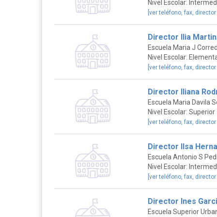
Nivel Escolar: Intermed
[ver teléfono, fax, director
Director Ilia Marti
Escuela Maria J Corred
Nivel Escolar: Elementa
[ver teléfono, fax, director
Director Iliana Ro
Escuela Maria Davila 
Nivel Escolar: Superior
[ver teléfono, fax, director
Director Ilsa Hern
Escuela Antonio S Ped
Nivel Escolar: Intermed
[ver teléfono, fax, director
Director Ines Garc
Escuela Superior Urba