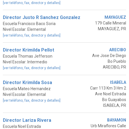
[ver teléfono, fax, director y detalles]
Director Justo R Sanchez Gonzalez
MAYAGUEZ
179 Calle Mineral
Escuela Francisco Baco Soria
MAYAGUEZ, PR
Nivel Escolar: Elemental
[ver teléfono, fax, director y detalles]
Director Krimilda Pellot
ARECIBO
Ave Jose De Diego
Escuela Thomas Jefferson
Bo Pueblo
Nivel Escolar: Intermedio
ARECIBO, PR
[ver teléfono, fax, director y detalles]
Director Krimilda Sosa
ISABELA
Carr 113 Km 3 Hm 2
Escuela Mateo Hernandez
Ave Noel Estrada
Nivel Escolar: Elemental
Bo Guayabos
[ver teléfono, fax, director y detalles]
ISABELA, PR
Director Lariza Rivera
BAYAMON
Urb Miraflores Calle
Escuela Noel Estrada