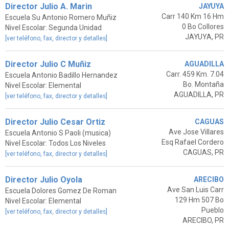
Director Julio A. Marin
JAYUYA
Carr 140 Km 16 Hm
Escuela Su Antonio Romero Muñiz
0 Bo Collores
Nivel Escolar: Segunda Unidad
JAYUYA, PR
[ver teléfono, fax, director y detalles]
Director Julio C Muñiz
AGUADILLA
Carr. 459 Km. 7.04
Escuela Antonio Badillo Hernandez
Bo. Montaña
Nivel Escolar: Elemental
AGUADILLA, PR
[ver teléfono, fax, director y detalles]
Director Julio Cesar Ortiz
CAGUAS
Ave Jose Villares
Escuela Antonio S Paoli (musica)
Esq Rafael Cordero
Nivel Escolar: Todos Los Niveles
CAGUAS, PR
[ver teléfono, fax, director y detalles]
Director Julio Oyola
ARECIBO
Ave San Luis Carr
Escuela Dolores Gomez De Roman
129 Hm 507 Bo
Nivel Escolar: Elemental
Pueblo
[ver teléfono, fax, director y detalles]
ARECIBO, PR