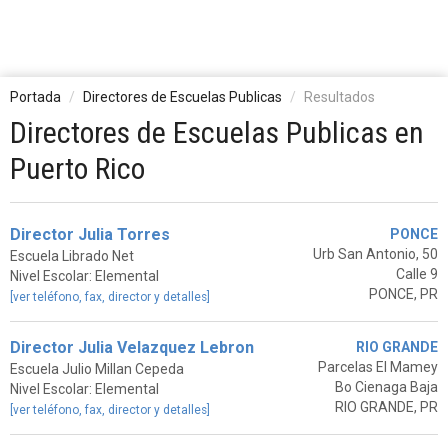
Portada
Directores de Escuelas Publicas
Resultados
Directores de Escuelas Publicas en
Puerto Rico
Director Julia Torres
PONCE
Urb San Antonio, 50
Escuela Librado Net
Calle 9
Nivel Escolar: Elemental
PONCE, PR
[ver teléfono, fax, director y detalles]
Director Julia Velazquez Lebron
RIO GRANDE
Parcelas El Mamey
Escuela Julio Millan Cepeda
Bo Cienaga Baja
Nivel Escolar: Elemental
RIO GRANDE, PR
[ver teléfono, fax, director y detalles]