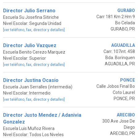
Director Julio Serrano
GURABO
Carr 181 Km 2 Hm 9
Escuela Su Josefina Sitiriche
Bo Celada
Nivel Escolar: Segunda Unidad
GURABO, PR
[ver teléfono, fax, director y detalles]
Director Julio Vazquez
AGUADILLA
Carr. 107int. 458
Escuela Benito Cerezo Marquez
Bda. Borinquen
Nivel Escolar: Superior
AGUADILLA, PR
[ver teléfono, fax, director y detalles]
Director Justina Ocasio
PONCE
Calle Jobos Final Bo
Escuela Juan Serralles (intermedia)
Coto Laurel
Nivel Escolar: Intermedio
PONCE, PR
[ver teléfono, fax, director y detalles]
Director Justo Mendez / Adanivia
ARECIBO
300 Ave Jose De
Gonzalez
Diego
Escuela Luis Muñoz Rivera
ARECIBO, PR
Nivel Escolar: Todos Los Niveles