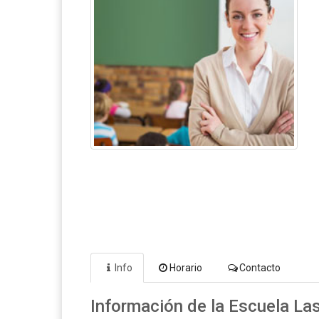
Info
Horario
Contacto
Información de la Escuela L