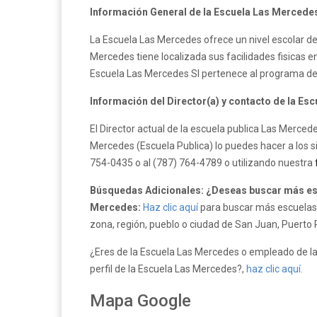
Información General de la Escuela Las Mercede
La Escuela Las Mercedes ofrece un nivel escolar de
Mercedes tiene localizada sus facilidades fisicas en
Escuela Las Mercedes SI pertenece al programa de
Información del Director(a) y contacto de la Es
El Director actual de la escuela publica Las Merced
Mercedes (Escuela Publica) lo puedes hacer a los s
754-0435 o al (787) 764-4789 o utilizando nuestra
Búsquedas Adicionales: ¿Deseas buscar más esc
Mercedes:
Haz clic aquí
para buscar más escuelas p
zona, región, pueblo o ciudad de San Juan, Puerto 
¿Eres de la Escuela Las Mercedes o empleado de la
perfil de la Escuela Las Mercedes?,
haz clic aquí.
Mapa Google