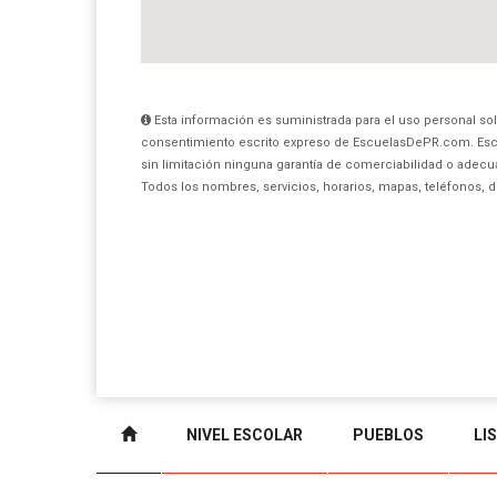
Esta información es suministrada para el uso personal sol
consentimiento escrito expreso de EscuelasDePR.com. Esc
sin limitación ninguna garantía de comerciabilidad o adecua
Todos los nombres, servicios, horarios, mapas, teléfonos, 
NIVEL ESCOLAR
PUEBLOS
LI