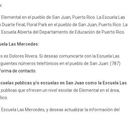
s:
 Elemental en el pueblo de San Juan, Puerto Rico. La Escuela Las
 Duarte Final, Floral Park en el pueblo de San Juan, Puerto Rico. La
 Escuela Abierta del Departamento de Educación de Puerto Rico.
cuela Las Mercedes:
es es Dolores Rivera. Si deseas comunicarte con la Escuela Las
iguientes números telefónicos en el pueblo de San Juan: (787)
forma de contacto
.
uelas publicas y/o escuelas en San Juan como la Escuela Las
ublicas que ofrecen un nivel escolar de Elemental en el área,
Rico.
 Escuela Las Mercedes, y deseas actualizar la información del