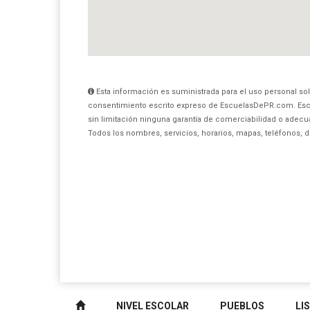
Esta información es suministrada para el uso personal sol
consentimiento escrito expreso de EscuelasDePR.com. Esc
sin limitación ninguna garantía de comerciabilidad o adecua
Todos los nombres, servicios, horarios, mapas, teléfonos, 
NIVEL ESCOLAR
PUEBLOS
LI