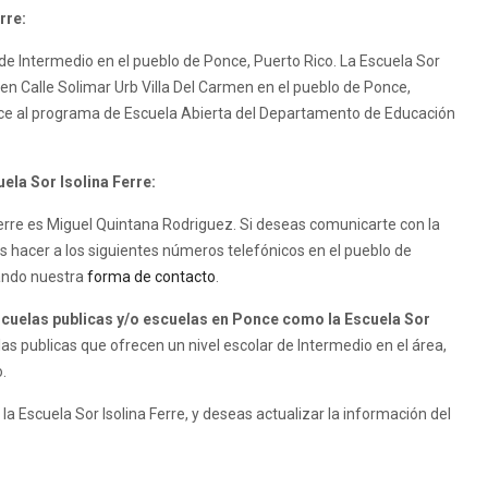
rre:
r de Intermedio en el pueblo de Ponce, Puerto Rico. La Escuela Sor
as en Calle Solimar Urb Villa Del Carmen en el pueblo de Ponce,
enece al programa de Escuela Abierta del Departamento de Educación
ela Sor Isolina Ferre:
a Ferre es Miguel Quintana Rodriguez. Si deseas comunicarte con la
es hacer a los siguientes números telefónicos en el pueblo de
zando nuestra
forma de contacto
.
uelas publicas y/o escuelas en Ponce como la Escuela Sor
s publicas que ofrecen un nivel escolar de Intermedio en el área,
.
la Escuela Sor Isolina Ferre, y deseas actualizar la información del