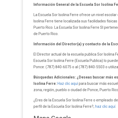
Información General de la Escuela Sor Isolina Fe
La Escuela Sor Isolina Ferre ofrece un nivel escola
Isolina Ferre tiene localizada sus facilidades fisic
Puerto Rico. La Escuela Sor Isolina Ferre SI pert
de Puerto Rico.
Información del Director(a) y contacto de la Escu
El Director actual de la escuela publica Sor Isolin
Escuela Sor Isolina Ferre (Escuela Publica) lo pued
Ponce: (787) 840-6075 o al (787) 840-5503 o utili
Búsquedas Adicionales: ¿Deseas buscar más esc
Isolina Ferre:
Haz clic aquí
para buscar más escuela
zona, región, pueblo o ciudad de Ponce, Puerto Rico
¿Eres de la Escuela Sor Isolina Ferre o empleado de 
perfil de la Escuela Sor Isolina Ferre?,
haz clic aquí.