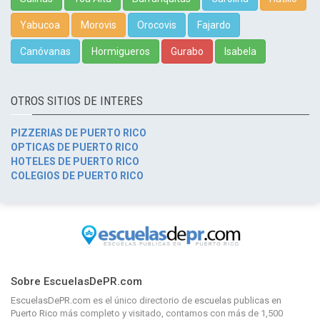
Yabucoa
Morovis
Orocovis
Fajardo
Canóvanas
Hormigueros
Gurabo
Isabela
OTROS SITIOS DE INTERES
PIZZERIAS DE PUERTO RICO
OPTICAS DE PUERTO RICO
HOTELES DE PUERTO RICO
COLEGIOS DE PUERTO RICO
Sobre EscuelasDePR.com
EscuelasDePR.com
es el único directorio de
escuelas publicas en
Puerto Rico
más completo y visitado, contamos con más de 1,500