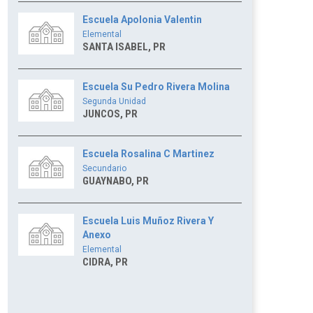
Escuela Apolonia Valentin
Elemental
SANTA ISABEL, PR
Escuela Su Pedro Rivera Molina
Segunda Unidad
JUNCOS, PR
Escuela Rosalina C Martinez
Secundario
GUAYNABO, PR
Escuela Luis Muñoz Rivera Y
Anexo
Elemental
CIDRA, PR