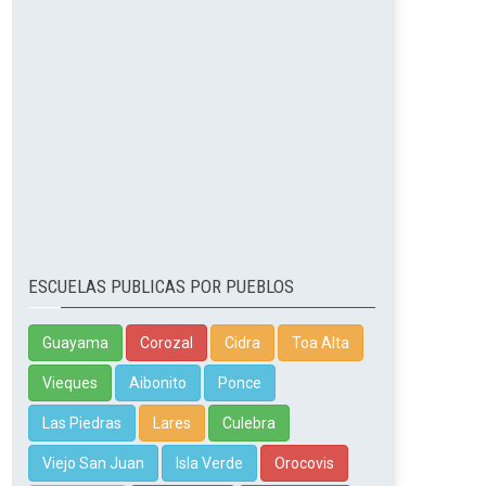
ESCUELAS PUBLICAS POR PUEBLOS
Guayama
Corozal
Cidra
Toa Alta
Vieques
Aibonito
Ponce
Las Piedras
Lares
Culebra
Viejo San Juan
Isla Verde
Orocovis