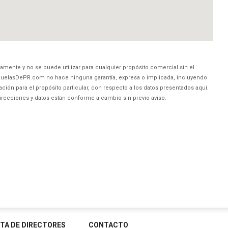
amente y no se puede utilizar para cualquier propósito comercial sin el
uelasDePR.com no hace ninguna garantía, expresa o implicada, incluyendo
ción para el propósito particular, con respecto a los datos presentados aquí.
direcciones y datos están conforme a cambio sin previo aviso.
STA DE DIRECTORES
CONTACTO