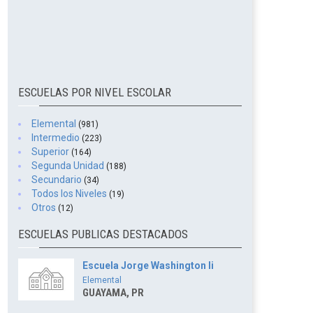
ESCUELAS POR NIVEL ESCOLAR
Elemental
(981)
Intermedio
(223)
Superior
(164)
Segunda Unidad
(188)
Secundario
(34)
Todos los Niveles
(19)
Otros
(12)
ESCUELAS PUBLICAS DESTACADOS
Escuela Jorge Washington Ii
Elemental
GUAYAMA, PR