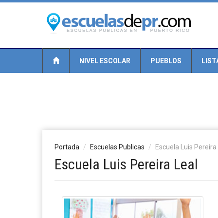
NIVEL ESCOLAR
PUEBLOS
LIST
Portada
Escuelas Publicas
Escuela Luis Pereira
Escuela Luis Pereira Leal