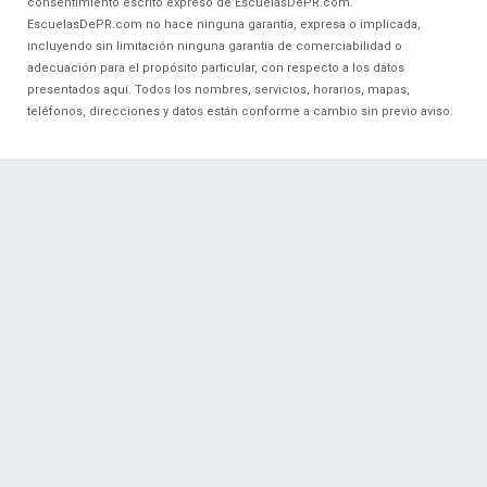
consentimiento escrito expreso de EscuelasDePR.com.
EscuelasDePR.com no hace ninguna garantía, expresa o implicada,
incluyendo sin limitación ninguna garantía de comerciabilidad o
adecuación para el propósito particular, con respecto a los datos
presentados aquí. Todos los nombres, servicios, horarios, mapas,
teléfonos, direcciones y datos están conforme a cambio sin previo aviso.