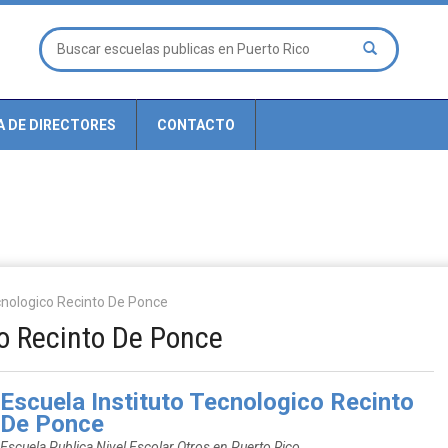
A DE DIRECTORES
CONTACTO
ecnologico Recinto De Ponce
co Recinto De Ponce
Escuela Instituto Tecnologico Recinto
De Ponce
Escuela Publica Nivel Escolar Otros en Puerto Rico