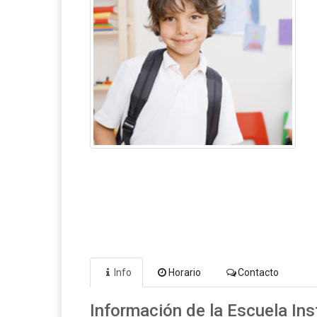
Info
Horario
Contacto
Información de la Escuela In