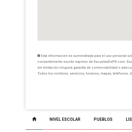
Esta información es suministrada para el uso personal sol
consentimiento escrito expreso de EscuelasDePR.com. Esc
sin limitación ninguna garantía de comerciabilidad o adecua
Todos los nombres, servicios, horarios, mapas, teléfonos, 
NIVEL ESCOLAR
PUEBLOS
LI