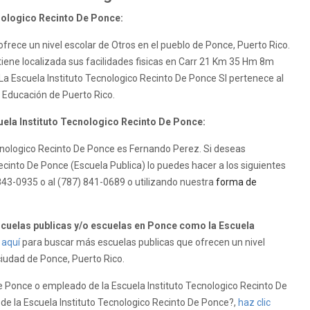
cnologico Recinto De Ponce:
frece un nivel escolar de Otros en el pueblo de Ponce, Puerto Rico.
tiene localizada sus facilidades fisicas en Carr 21 Km 35 Hm 8m
La Escuela Instituto Tecnologico Recinto De Ponce SI pertenece al
Educación de Puerto Rico.
cuela Instituto Tecnologico Recinto De Ponce:
Tecnologico Recinto De Ponce es Fernando Perez. Si deseas
ecinto De Ponce (Escuela Publica) lo puedes hacer a los siguientes
843-0935 o al (787) 841-0689 o utilizando nuestra
forma de
uelas publicas y/o escuelas en Ponce como la Escuela
 aquí
para buscar más escuelas publicas que ofrecen un nivel
 ciudad de Ponce, Puerto Rico.
De Ponce o empleado de la Escuela Instituto Tecnologico Recinto De
l de la Escuela Instituto Tecnologico Recinto De Ponce?,
haz clic