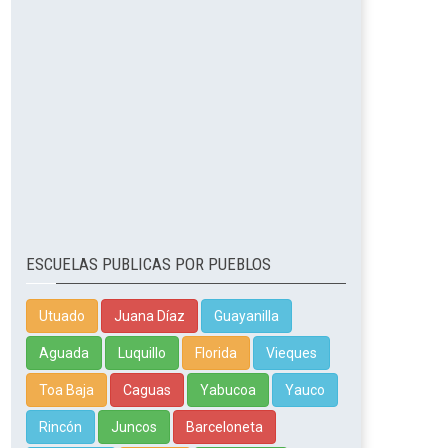
ESCUELAS PUBLICAS POR PUEBLOS
Utuado
Juana Díaz
Guayanilla
Aguada
Luquillo
Florida
Vieques
Toa Baja
Caguas
Yabucoa
Yauco
Rincón
Juncos
Barceloneta