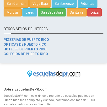
San Germán
Vega Baja
San Lorenzo
Adjuntas
Morovis
Lares
San Sebastián
Santurce
Loíza
OTROS SITIOS DE INTERES
PIZZERIAS DE PUERTO RICO
OPTICAS DE PUERTO RICO
HOTELES DE PUERTO RICO
COLEGIOS DE PUERTO RICO
Sobre EscuelasDePR.com
EscuelasDePR.com
es el único directorio de
escuelas publicas en
Puerto Rico
más completo y visitado, contamos con más de 1,500
escuelas certificadas en Puerto Rico.